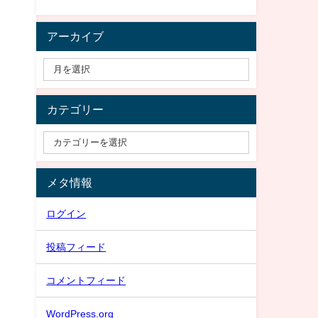
アーカイブ
カテゴリー
メタ情報
ログイン
投稿フィード
コメントフィード
WordPress.org