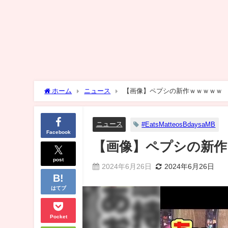
ホーム
ニュース
【画像】ペプシの新作ｗｗｗｗｗ
ニュース
#EatsMatteosBdaysaMB
Facebook
【画像】ペプシの新作
post
2024年6月26日
2024年6月26日
はてブ
Pocket