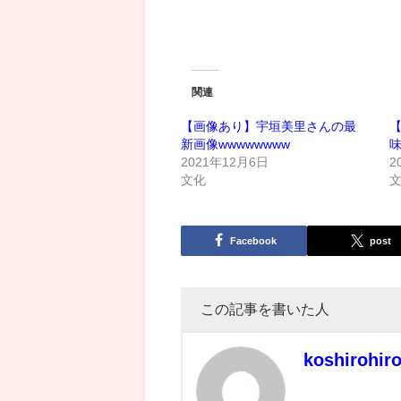
関連
【画像あり】宇垣美里さんの最
新画像wwwwwwww
2021年12月6日
2
文化
Facebook
post
この記事を書いた人
koshirohir