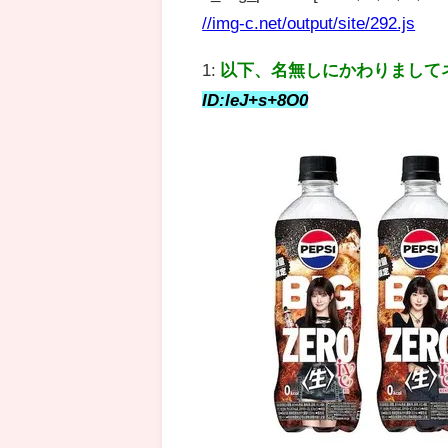
//img-c.net/output/site/292.js
1:
以下、名無しにかわりまして
ID:leJ+s+8O0