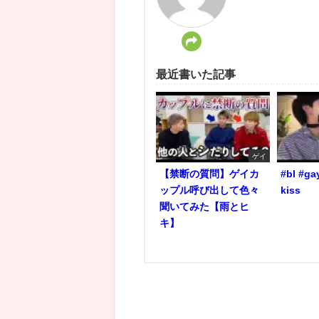
最近書いた記事
ゲイ
【禁断の質問】ゲイカ
#bl #ga
ップル呼び出して色々
kiss
聞いてみた【雨とヒ
キ】