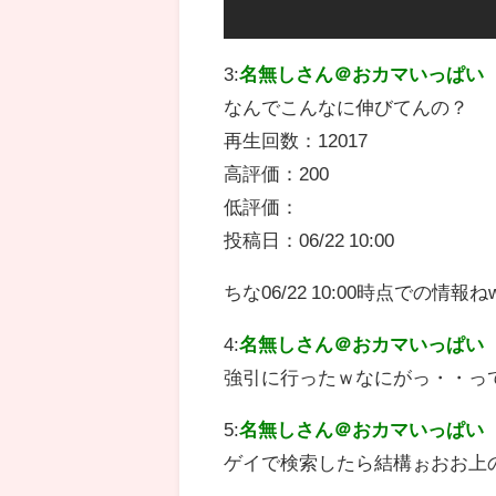
3:
名無しさん＠おカマいっぱい
なんでこんなに伸びてんの？
再生回数：12017
高評価：200
低評価：
投稿日：06/22 10:00
ちな06/22 10:00時点での情報ね
4:
名無しさん＠おカマいっぱい
強引に行ったｗなにがっ・・っ
5:
名無しさん＠おカマいっぱい
ゲイで検索したら結構ぉおお上