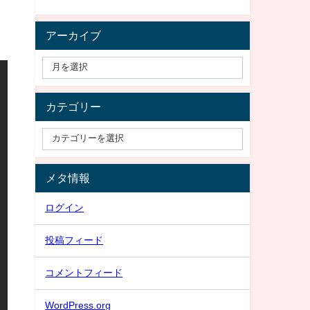
アーカイブ
カテゴリー
メタ情報
ログイン
投稿フィード
コメントフィード
WordPress.org