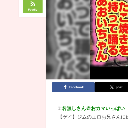
Feedly
Facebook
post
1:
名無しさん＠おカマいっぱい
【ゲイ】ジムのエロお兄さんに