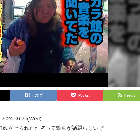
はてブ
Pocket
Feedly
2024.06.26(Wed)
妊娠させられた件💕って動画が話題らしいぞ