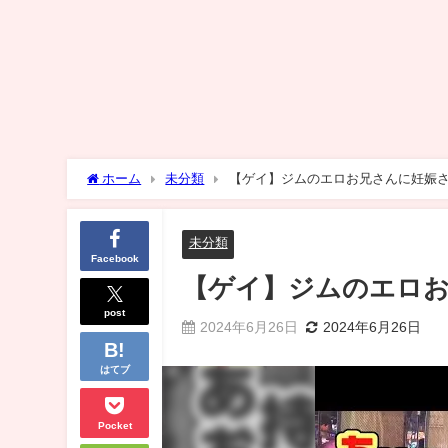
ホーム
未分類
【ゲイ】ジムのエロお兄さんに妊娠さ
未分類
Facebook
【ゲイ】ジムのエロお
post
2024年6月26日
2024年6月26日
はてブ
Pocket