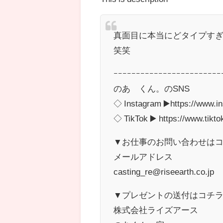
真面目に本当にどタイプす
笑笑
ｰｰｰｰｰｰｰｰｰｰｰｰｰｰｰｰｰｰｰｰｰｰｰｰ
のあ くん。のSNS
◇ Instagram ▶️https://www.i
◇ TikTok ▶️ https://www.tik
▼お仕事のお問い合わせは
メールアドレス
casting_re@riseearth.co.jp
▼プレゼントの送付はコチ
株式会社ライズアース