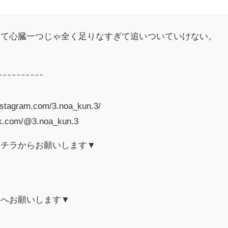
ぎて心臓一つじゃ全く足りなすぎて追いついていけない。
ｰｰｰｰｰｰｰｰｰｰ
nstagram.com/3.noa_kun.3/
tok.com/@3.noa_kun.3
コチラからお願いします▼
ラへお願いします▼