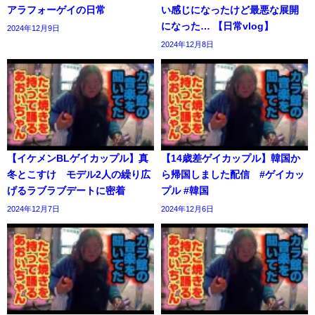
アラフォーゲイの日常
い感じになったけど最悪な展開
になった… 【日常vlog】
2024年12月9日
2024年12月8日
【イケメンBLゲイカップル】真
【14歳差ゲイカップル】韓国か
冬とこすけ モデル2人の繰り広
ら帰国しました配信 #ゲイカッ
げるラブラブデートに密着
プル #韓国
2024年12月7日
2024年12月6日