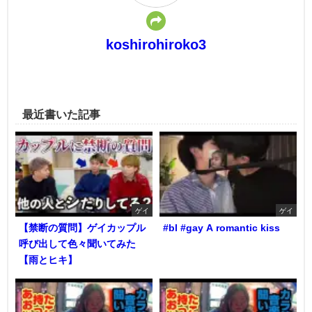
koshirohiroko3
最近書いた記事
ゲイ
ゲイ
【禁断の質問】ゲイカップル
#bl #gay A romantic kiss
呼び出して色々聞いてみた
【雨とヒキ】