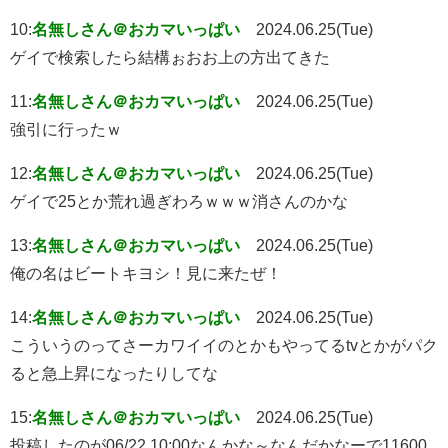
10:
名無しさん＠おカマいっぱい
2024.06.25(Tue)
ゲイで検索したら結構ぉおお上の方出てきた
11:
名無しさん＠おカマいっぱい
2024.06.25(Tue)
強引に行ったｗ
12:
名無しさん＠おカマいっぱい
2024.06.25(Tue)
ゲイで25とか荒れ過ぎわろｗｗｗ消さんのかな
13:
名無しさん＠おカマいっぱい
2024.06.25(Tue)
俺の名はビートキヨシ！見に来たぜ！
14:
名無しさん＠おカマいっぱい
2024.06.25(Tue)
こういうのってさーカワイイのとかもやってるtvとかがパク
ると急上昇になったりしてな
15:
名無しさん＠おカマいっぱい
2024.06.25(Tue)
投稿したのが06/22 10:00なんかな～なんだかなーで11600