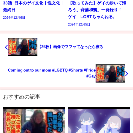
33話_日本のゲイ文化ㅣ性文化ㅣ
【歌ってみた】ゲイの歩いて帰
最終日
ろう。斉藤和義。一発録り！
ゲイ LGBTちゃんねる。
2024年12月6日
2024年12月5日
【25枚】画像でフフッてなったら寝ろ
Coming out to our mom #LGBTQ #Shorts #Pride
#Gay
おすすめの記事