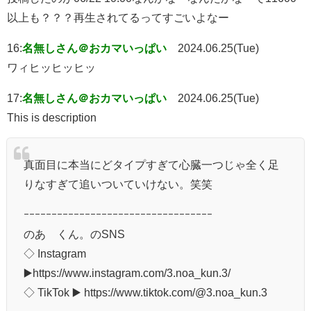
以上も？？？再生されてるってすごいよなー
16:
名無しさん＠おカマいっぱい
2024.06.25(Tue)
ワィヒッヒッヒッ
17:
名無しさん＠おカマいっぱい
2024.06.25(Tue)
This is description
真面目に本当にどタイプすぎて心臓一つじゃ全く足
りなすぎて追いついていけない。笑笑
ｰｰｰｰｰｰｰｰｰｰｰｰｰｰｰｰｰｰｰｰｰｰｰｰｰｰｰｰｰｰｰｰｰｰ
のあ くん。のSNS
◇ Instagram
▶️https://www.instagram.com/3.noa_kun.3/
◇ TikTok ▶️ https://www.tiktok.com/@3.noa_kun.3