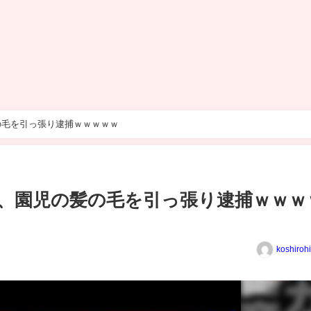
の毛を引っ張り逮捕ｗｗｗｗｗ
、園児の髪の毛を引っ張り逮捕ｗｗｗ
koshiroh