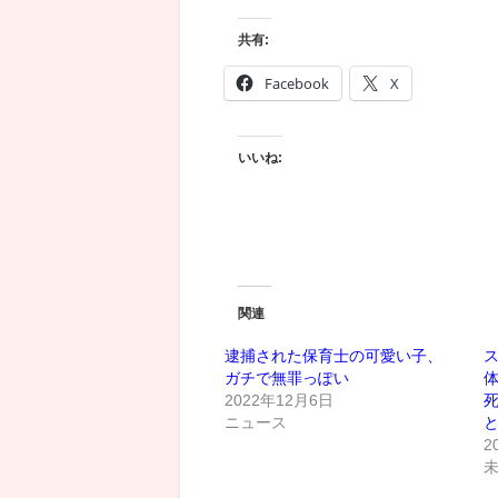
共有:
Facebook
X
いいね:
関連
逮捕された保育士の可愛い子、
ス
ガチで無罪っぽい
2022年12月6日
ニュース
2