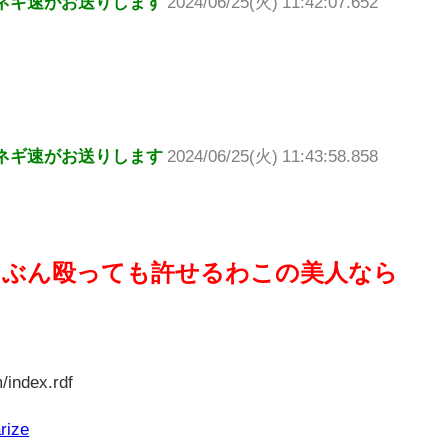
ネギ速がお送りします
2024/06/25(火) 11:42:07.652
ネギ速がお送りします
2024/06/25(火) 11:43:58.858
てぶん殴っても許せるわこの美人なら
/index.rdf
rize