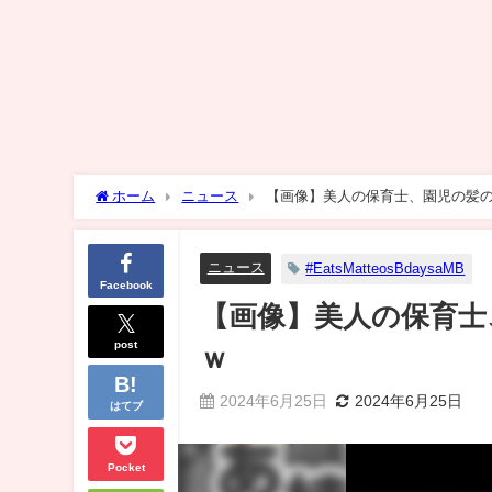
ホーム
ニュース
【画像】美人の保育士、園児の髪
ニュース
#EatsMatteosBdaysaMB
Facebook
【画像】美人の保育士
post
ｗ
2024年6月25日
2024年6月25日
はてブ
Pocket