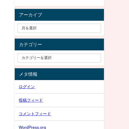
アーカイブ
カテゴリー
メタ情報
ログイン
投稿フィード
コメントフィード
WordPress.org