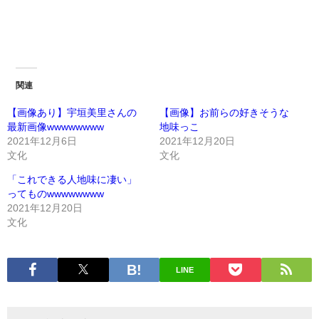
関連
【画像あり】宇垣美里さんの
【画像】お前らの好きそうな
最新画像wwwwwwww
地味っこ
2021年12月6日
2021年12月20日
文化
文化
「これできる人地味に凄い」
ってものwwwwwwww
2021年12月20日
文化
LINE