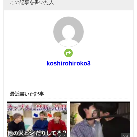
この記事を書いた人
koshirohiroko3
最近書いた記事
ゲイ
ゲイ