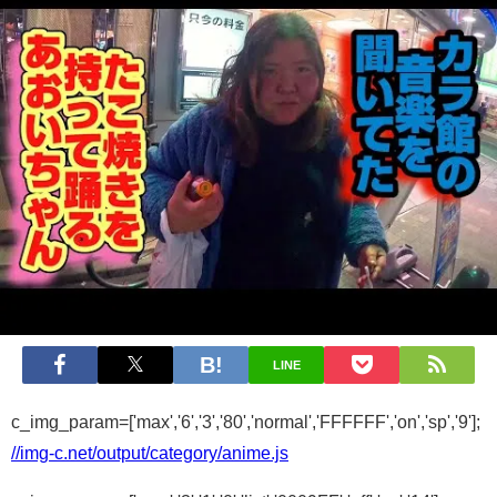
LINE
c_img_param=['max','6','3','80','normal','FFFFFF','on','sp','9'];
//img-c.net/output/category/anime.js