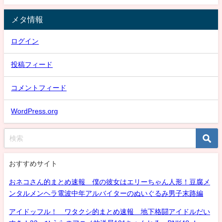
メタ情報
ログイン
投稿フィード
コメントフィード
WordPress.org
おすすめサイト
おネコさん的まとめ速報 僕の彼女はエリーちゃん人形！豆腐メ
ンタルメンヘラ電波中年アルバイターのぬいぐるみ男子末路編
アイドッフル！ ワタクシ的まとめ速報 地下格闘アイドルだい