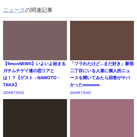
ニュース
の関連記事
【9monNEWS】いよいよ始まる
「フラれたけど...まだ好き」新宿
ガチムチゲイ達の恋リアと
二丁目にいる人達に個人的ニュ
は！？【ゲスト：NAWOTO・
ースを聞いてみたら回答がヤバ
TAKA】
かったwwwww
2026年7月5日
2026年7月4日