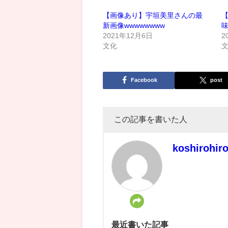
【画像あり】宇垣美里さんの最
新画像wwwwwwww
2021年12月6日
2
文化
Facebook
post
この記事を書いた人
koshirohir
最近書いた記事