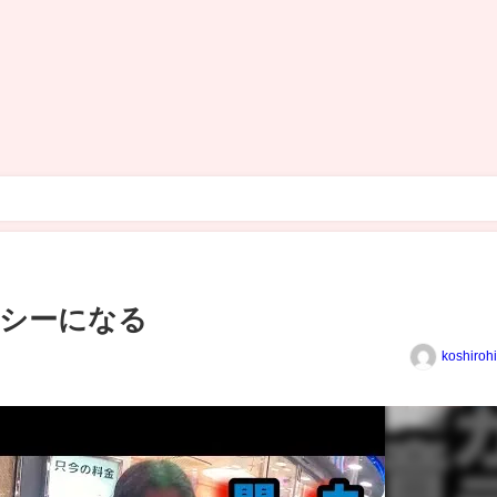
クシーになる
koshiroh