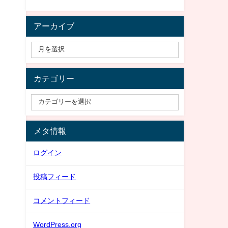
アーカイブ
カテゴリー
メタ情報
ログイン
投稿フィード
コメントフィード
WordPress.org