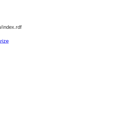
/index.rdf
rize