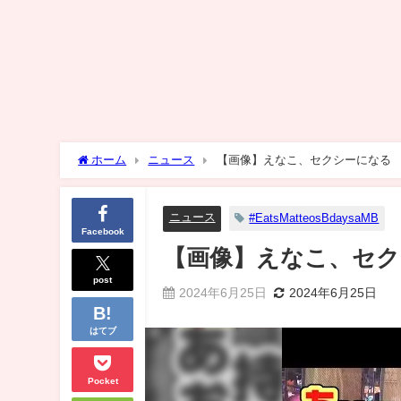
ホーム
ニュース
【画像】えなこ、セクシーになる
ニュース
#EatsMatteosBdaysaMB
Facebook
【画像】えなこ、セ
post
2024年6月25日
2024年6月25日
はてブ
Pocket