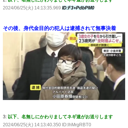
2024/06/25(火) 14:13:35.969
ID:F3+PdbPM0
その後、身代金目的の犯人は逮捕されて無事決着
3:
以下、名無しにかわりましてネギ速がお送りします
2024/06/25(火) 14:13:40.350 ID:lhMrgRBT0