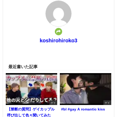
koshirohiroko3
最近書いた記事
ゲイ
ゲイ
【禁断の質問】ゲイカップル
#bl #gay A romantic kiss
呼び出して色々聞いてみた