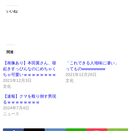
いいね:
関連
【画像あり】本田翼さん、寝
「これできる人地味に凄い」
起きすっぴんなのにめちゃく
ってものwwwwwwww
ちゃ可愛いｗｗｗｗｗｗｗｗ
2021年12月20日
2021年12月3日
文化
文化
【速報】クマを殴り倒す男現
るｗｗｗｗｗｗｗｗ
2024年7月4日
ニュース