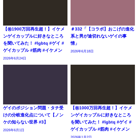
【㊗️1900万回再生超！】イケメ
＃332「【コラボ】おこげの進化
ンゲイカップルに好きなところ
系と男が途切れないゲイの事
を聞いてみた！ #lgbtq #ゲイ #
情」
ゲイカップル #筋肉 #イケメン
2026年6月18日
2026年6月24日
ゲイのポジション問題・タチ受
【㊗️1000万回再生超！】イケメ
けの分岐進化点について【ノン
ンゲイカップルに好きなところ
ケの知らない世界 #3】
を聞いてみた！ #lgbtq #ゲイ #
ゲイカップル #筋肉 #イケメン
2026年6月1日
2026年1月2日