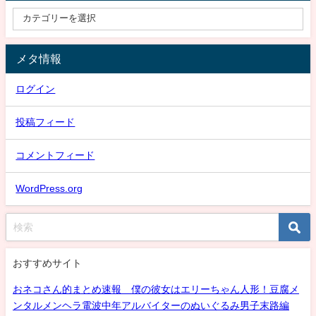
メタ情報
ログイン
投稿フィード
コメントフィード
WordPress.org
おすすめサイト
おネコさん的まとめ速報 僕の彼女はエリーちゃん人形！豆腐メ
ンタルメンヘラ電波中年アルバイターのぬいぐるみ男子末路編