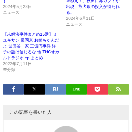
す……
ゃねえ！」秋田に赤カブトが
2024年5月23日
出現 熊犬銀の投入が待たれ
ニュース
る。
2024年6月11日
ニュース
【未解決事件まとめ15選】ミ
ユキサン 長岡京 お姉ちゃんだ
よ 世田谷一家 三億円事件 洋
子の話は信じるな 他 THCオカ
ルトラジオ ep.まとめ
2022年7月11日
未分類
LINE
この記事を書いた人