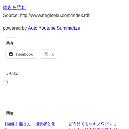
続きを読む
Source: http://www.negisoku.com/index.rdf
powered by
Auto Youtube Summarize
共有:
Facebook
X
いいね:
関連
【画像】熊さん、捕食者と化
「どう見てもツキノワグマじ