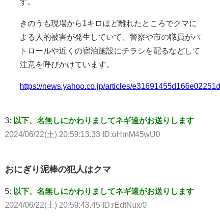
す。
きのうも現場から1キロほど離れたところでクマに
よる人的被害が発生していて、警察や市の職員がパ
トロールや近くの宿泊施設にチラシを配るなどして
注意を呼びかけています。
https://news.yahoo.co.jp/articles/e31691455d166e022
3:
以下、名無しにかわりましてネギ速がお送りします
2024/06/22(土) 20:59:13.33 ID:oHmM45wU0
おにぎり泥棒の犯人はクマ
5:
以下、名無しにかわりましてネギ速がお送りします
2024/06/22(土) 20:59:43.45 ID:rEdtNux/0