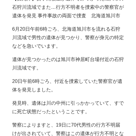
石狩川流域でまた…行方不明者を捜索中の警察官が
遺体を発見 事件事故の両面で捜査 北海道旭川市
6月20日午前6時ごろ、北海道旭川市を流れる石狩
川流域で男性の遺体が見つかり、警察が身元の特定
などを急いでいます。
遺体が見つかったのは旭川市神居町台場付近の石狩
川流域です。
20日午前6時ごろ、付近を捜索していた警察官が遺
体を発見しました。
発見時、遺体は川の中州に引っかかっていて、すで
に死亡状態だったということです。
警察によりますと、19日に70代男性の行方不明届
けが出されていて、警察はこの遺体が行方不明とな