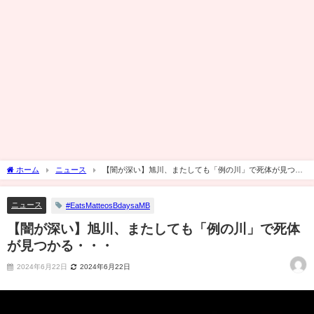
ホーム
ニュース
【闇が深い】旭川、またしても「例の川」で死体が見つか
る・・・
ニュース
#EatsMatteosBdaysaMB
【闇が深い】旭川、またしても「例の川」で死体
が見つかる・・・
2024年6月22日
2024年6月22日