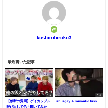
koshirohiroko3
最近書いた記事
ゲイ
ゲイ
【禁断の質問】ゲイカップル
#bl #gay A romantic kiss
呼び出して色々聞いてみた