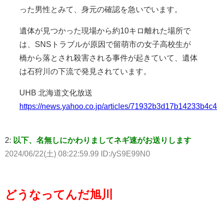
った男性とみて、身元の確認を急いでいます。
遺体が見つかった現場から約10キロ離れた場所で
は、SNSトラブルが原因で留萌市の女子高校生が
橋から落とされ殺害される事件が起きていて、遺体
は石狩川の下流で発見されています。
UHB 北海道文化放送
https://news.yahoo.co.jp/articles/71932b3d17b14233b4
2:
以下、名無しにかわりましてネギ速がお送りします
2024/06/22(土) 08:22:59.99 ID:/yS9E99N0
どうなってんだ旭川