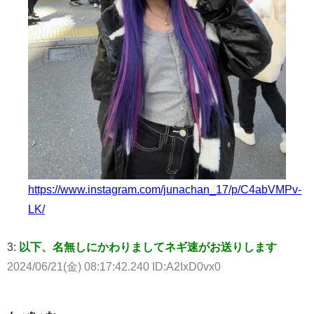
https://www.instagram.com/junachan_17/p/C4abVMPv-
LK/
3:
以下、名無しにかわりましてネギ速がお送りします
2024/06/21(金) 08:17:42.240 ID:A2IxD0vx0