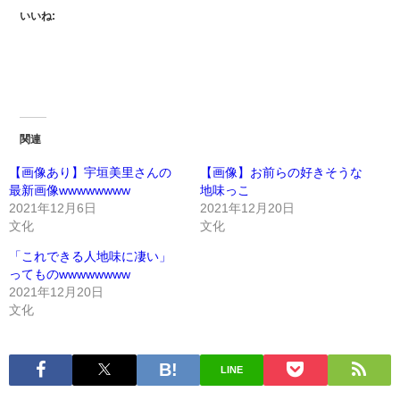
いいね:
関連
【画像あり】宇垣美里さんの
【画像】お前らの好きそうな
最新画像wwwwwwww
地味っこ
2021年12月6日
2021年12月20日
文化
文化
「これできる人地味に凄い」
ってものwwwwwwww
2021年12月20日
文化
LINE