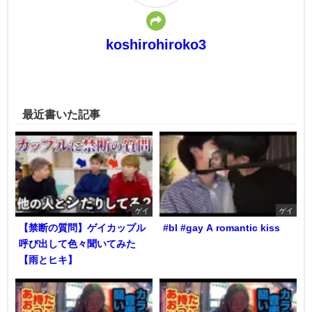
koshirohiroko3
最近書いた記事
ゲイ
ゲイ
【禁断の質問】ゲイカップル
#bl #gay A romantic kiss
呼び出して色々聞いてみた
【雨とヒキ】