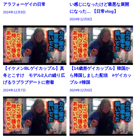
アラフォーゲイの日常
い感じになったけど最悪な展開
になった… 【日常vlog】
2024年12月9日
2024年12月8日
【イケメンBLゲイカップル】真
【14歳差ゲイカップル】韓国か
冬とこすけ モデル2人の繰り広
ら帰国しました配信 #ゲイカッ
げるラブラブデートに密着
プル #韓国
2024年12月7日
2024年12月6日