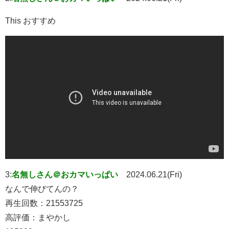
This おすすめ
3:
名無しさん＠おカマいっぱい
2024.06.21(Fri)
なんで伸びてんの？
再生回数：21553725
高評価：まやかし