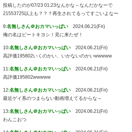
投稿したのが07/23 01:23なんかな～なんだかなーで
21553725以上も？？？再生されてるってすごいよなー
9:
名無しさん＠おカマいっぱい
2024.06.21(Fri)
俺の名はビートキヨシ！見に来たぜ！
10:
名無しさん＠おカマいっぱい
2024.06.21(Fri)
高評価195802いくのかい、いかないのかいwwwww
11:
名無しさん＠おカマいっぱい
2024.06.21(Fri)
高評価195802wwwww
12:
名無しさん＠おカマいっぱい
2024.06.21(Fri)
最近ゲイ系のつまらない動画増えてるからな～
13:
名無しさん＠おカマいっぱい
2024.06.21(Fri)
わんこおつ