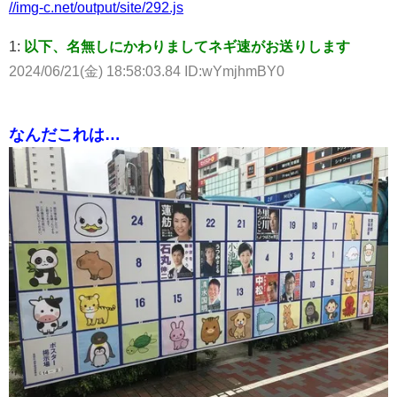
//img-c.net/output/site/292.js
1:
以下、名無しにかわりましてネギ速がお送りします
2024/06/21(金) 18:58:03.84 ID:wYmjhmBY0
なんだこれは…