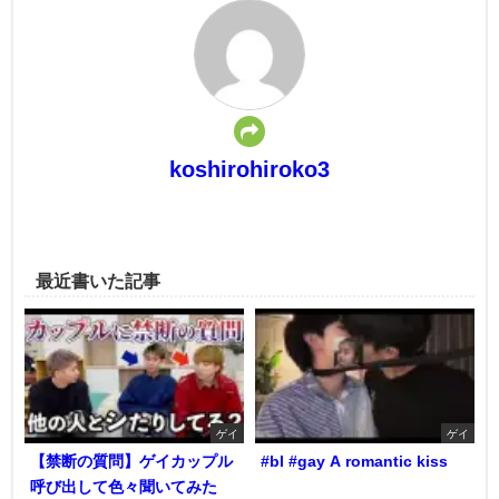
koshirohiroko3
最近書いた記事
ゲイ
ゲイ
【禁断の質問】ゲイカップル
#bl #gay A romantic kiss
呼び出して色々聞いてみた