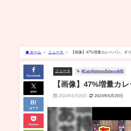
ホーム
ニュース
【画像】47%増量カレーパン、ギ
ニュース
#EatsMatteosBdaysaMB
Facebook
【画像】47%増量カ
post
2024年6月20日
2024年6月20日
はてブ
Pocket