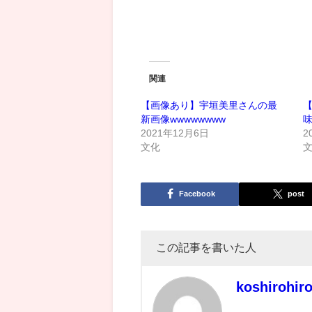
関連
【画像あり】宇垣美里さんの最
新画像wwwwwwww
2021年12月6日
2
文化
Facebook
post
この記事を書いた人
koshirohir