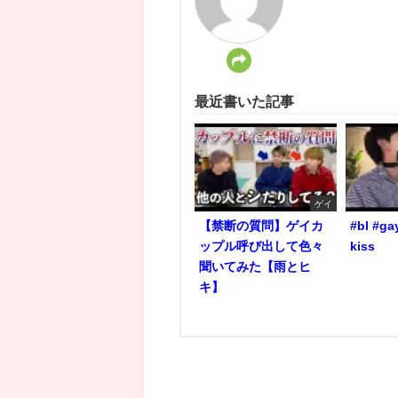
最近書いた記事
ゲイ
【禁断の質問】ゲイカ
#bl #ga
ップル呼び出して色々
kiss
聞いてみた【雨とヒ
キ】