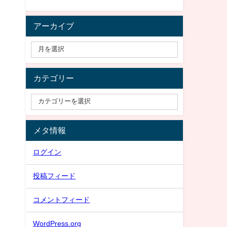
アーカイブ
カテゴリー
メタ情報
ログイン
投稿フィード
コメントフィード
WordPress.org