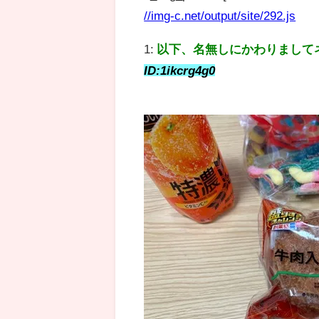
//img-c.net/output/site/292.js
1:
以下、名無しにかわりまして
ID:1ikcrg4g0