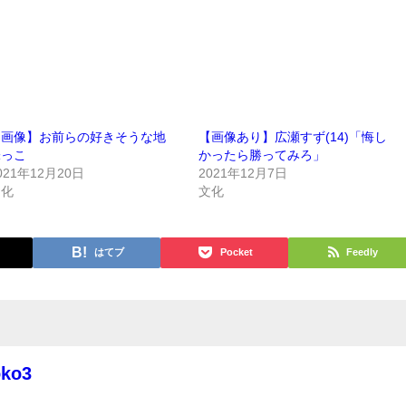
【画像】お前らの好きそうな地
【画像あり】広瀬すず(14)「悔し
味っこ
かったら勝ってみろ」
021年12月20日
2021年12月7日
文化
文化
はてブ
Pocket
Feedly
oko3