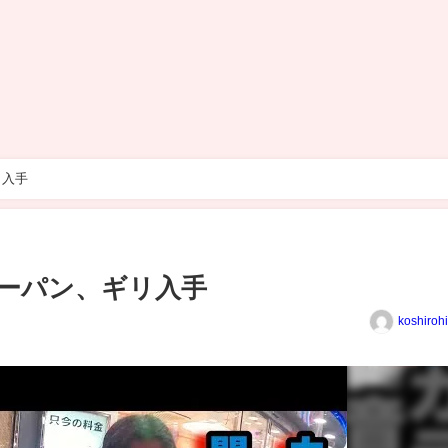
リ入手
レーパン、ギリ入手
koshiroh