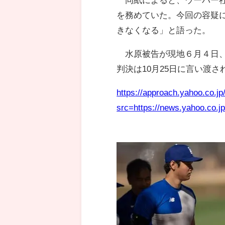
を務めていた。今回の容疑
きなくなる」と語った。
水原被告が現地６月４日、
判決は10月25日に言い渡さ
https://approach.yahoo.co.
src=https://news.yahoo.co.