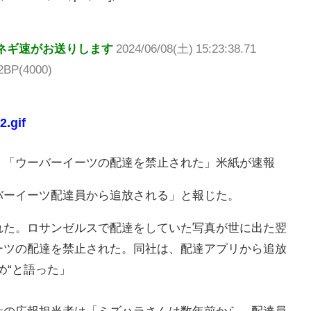
ネギ速がお送りします
2024/06/08(土) 15:23:38.71
2BP(4000)
2.gif
！「ウーバーイーツの配達を禁止された」米紙が速報
バーイーツ配達員から追放される」と報じた。
れた。ロサンゼルスで配達をしていた写真が世に出た翌
ーツの配達を禁止された。同社は、配達アプリから追放
め“と語った」
の広報担当者は「ミズハラさんは数年前から、配達員