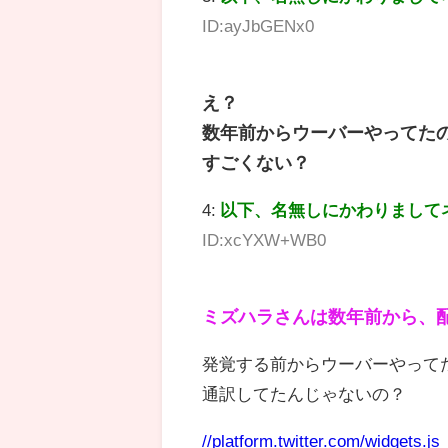
ID:ayJbGENx0
え？
数年前からウーバーやってた
すごくない？
4:
以下、名無しにかわりまして
ID:xcYXW+WB0
ミズハラさんは数年前から、
発覚する前からウーバーやって
通訳してたんじゃないの？
//platform.twitter.com/widgets.js