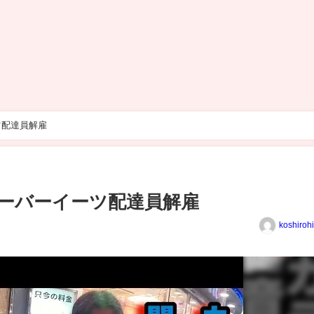
ツ配達員解雇
ーバーイーツ配達員解雇
koshiroh