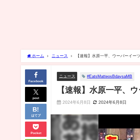
ホーム
ニュース
【速報】水原一平、ウーバーイー
ニュース
#EatsMatteosBdaysaMB
Facebook
【速報】水原一平、ウ
post
2024年6月8日
2024年6月8日
はてブ
Pocket