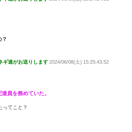
の？
ネギ速がお送りします
2024/06/08(土) 15:25:43.52
配達員を務めていた。
たってこと？