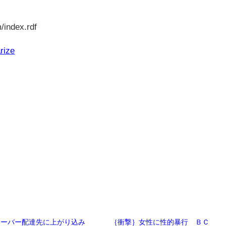
/index.rdf
rize
ウーバー配達先に上がり込み
｛衝撃｝女性に性的暴行 ＢＣ