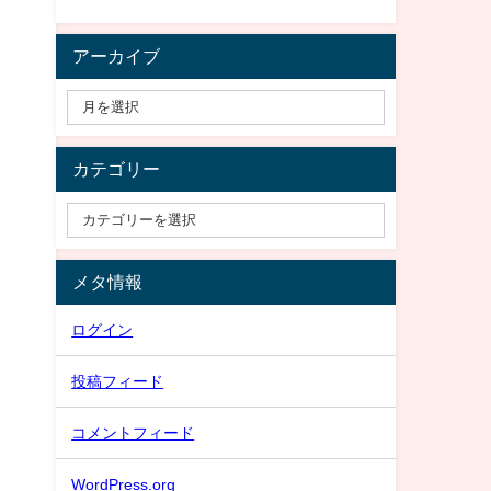
アーカイブ
カテゴリー
メタ情報
ログイン
投稿フィード
コメントフィード
WordPress.org