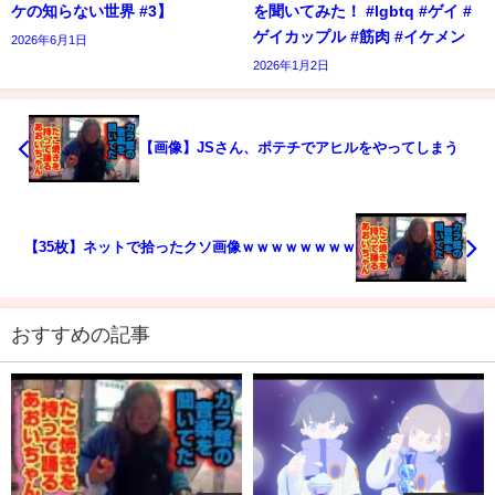
ケの知らない世界 #3】
を聞いてみた！ #lgbtq #ゲイ #
ゲイカップル #筋肉 #イケメン
2026年6月1日
2026年1月2日
【画像】JSさん、ポテチでアヒルをやってしまう
【35枚】ネットで拾ったクソ画像ｗｗｗｗｗｗｗｗ
おすすめの記事