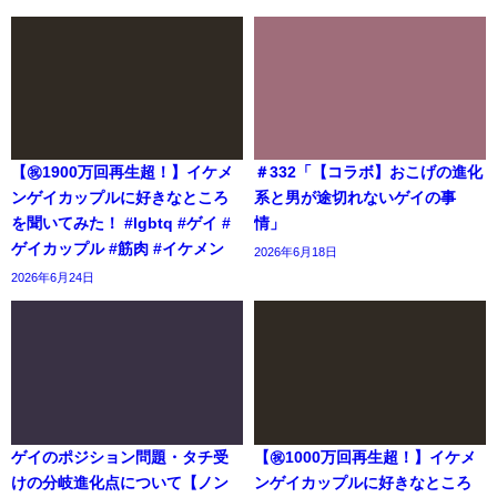
【㊗️1900万回再生超！】イケメ
＃332「【コラボ】おこげの進化
ンゲイカップルに好きなところ
系と男が途切れないゲイの事
を聞いてみた！ #lgbtq #ゲイ #
情」
ゲイカップル #筋肉 #イケメン
2026年6月18日
2026年6月24日
ゲイのポジション問題・タチ受
【㊗️1000万回再生超！】イケメ
けの分岐進化点について【ノン
ンゲイカップルに好きなところ