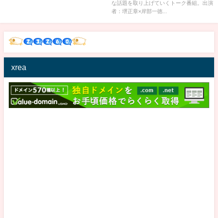
な話題を取り上げていくトーク番組。出演
者：堺正章×岸部一徳...
xrea