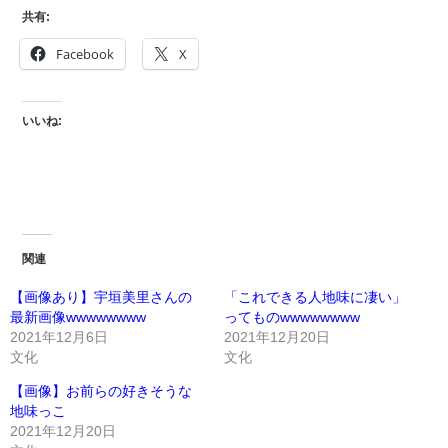
共有:
Facebook
X
いいね:
関連
【画像あり】宇垣美里さんの
「これできる人地味に凄い」
最新画像wwwwwwww
ってものwwwwwwww
2021年12月6日
2021年12月20日
文化
文化
【画像】お前らの好きそうな
地味っこ
2021年12月20日