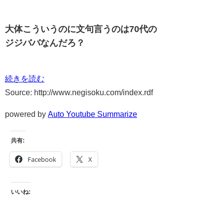
大体こういうのに文句言うのは70代の
ジジババなんだろ？
続きを読む
Source: http://www.negisoku.com/index.rdf
powered by
Auto Youtube Summarize
共有:
Facebook
X
いいね: