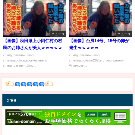
ニュース
ニュース
【画像】秋田県上小阿仁村の村
【画像】台風14号、15号の卵が
民のお姉さんが美人ｗｗｗｗｗ
発生ｗｗｗｗｗ
c_img_param=; //img-
c_img_param=; //img-
c.net/output/category/anime.js
c.net/output/site/202.js c_img_param=;
c_img_param=; //img...
//img-c.net...
xrea