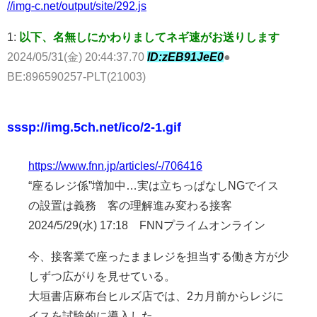
//img-c.net/output/site/292.js
1:
以下、名無しにかわりましてネギ速がお送りします
2024/05/31(金) 20:44:37.70
ID:zEB91JeE0
●
BE:896590257-PLT(21003)
sssp://img.5ch.net/ico/2-1.gif
https://www.fnn.jp/articles/-/706416
“座るレジ係”増加中…実は立ちっぱなしNGでイス
の設置は義務 客の理解進み変わる接客
2024/5/29(水) 17:18 FNNプライムオンライン
今、接客業で座ったままレジを担当する働き方が少
しずつ広がりを見せている。
大垣書店麻布台ヒルズ店では、2カ月前からレジに
イスを試験的に導入した。