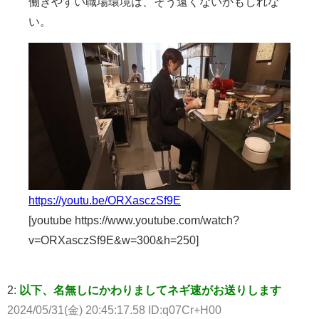
働きやすい職場環境は、そう遠くないかもしれな
い。
https://youtu.be/ORXasczSf9E
[youtube https://www.youtube.com/watch?
v=ORXasczSf9E&w=300&h=250]
2:
以下、名無しにかわりましてネギ速がお送りします
2024/05/31(金) 20:45:17.58 ID:q07Cr+H00