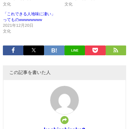
文化
文化
「これできる人地味に凄い」
ってものwwwwwwww
2021年12月20日
文化
LINE
この記事を書いた人