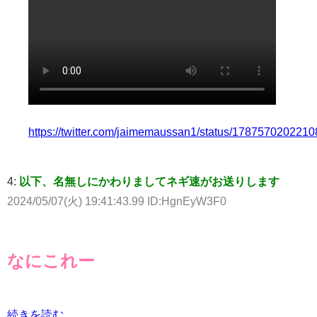
https://twitter.com/jaimemaussan1/status/178757020221
4:
以下、名無しにかわりましてネギ速がお送りします
2024/05/07(火) 19:41:43.99 ID:HgnEyW3F0
なにこれー
続きを読む