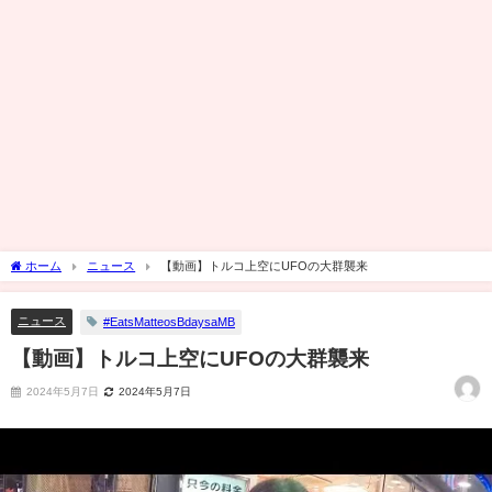
ホーム
ニュース
【動画】トルコ上空にUFOの大群襲来
ニュース
#EatsMatteosBdaysaMB
【動画】トルコ上空にUFOの大群襲来
2024年5月7日
2024年5月7日