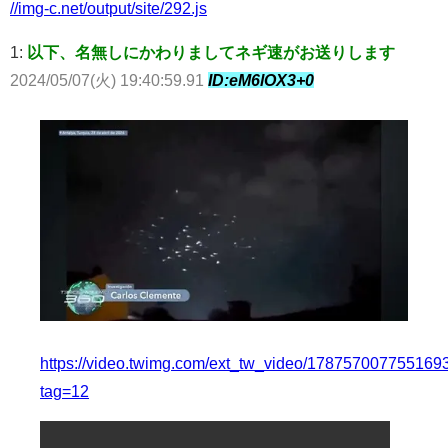
//img-c.net/output/site/292.js
1:
以下、名無しにかわりましてネギ速がお送りします
2024/05/07(火) 19:40:59.91
ID:eM6lOX3+0
https://video.twimg.com/ext_tw_video/178757007755
tag=12