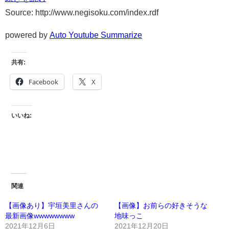
Source: http://www.negisoku.com/index.rdf
powered by
Auto Youtube Summarize
共有:
Facebook
X
いいね:
関連
【画像あり】宇垣美里さんの
【画像】お前らの好きそうな
最新画像wwwwwwww
地味っこ
2021年12月6日
2021年12月20日