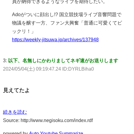
員が納得できるようなライブを期待したい。
Adoがついに顔出し!? 国立競技場ライブ音響問題で
物議を醸す一方、ファン大興奮「普通に可愛くてビ
ックリ！」
https://weekly-jitsuwa.jp/archives/137948
3:
以下、名無しにかわりましてネギ速がお送りします
2024/05/04(土) 09:19:47.24 ID:DYRLBiha0
見えてたよ
続きを読む
Source: http://www.negisoku.com/index.rdf
powered by
Auto Youtube Summarize