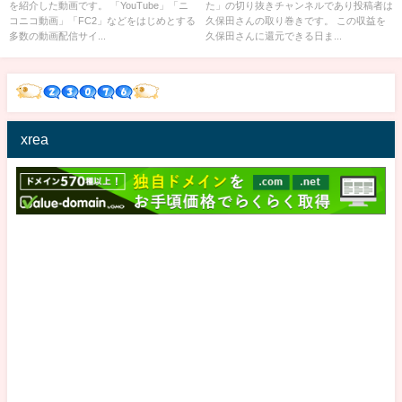
を紹介した動画です。 「YouTube」「ニ
た」の切り抜きチャンネルであり投稿者は
コニコ動画」「FC2」などをはじめとする
久保田さんの取り巻きです。 この収益を
多数の動画配信サイ...
久保田さんに還元できる日ま...
xrea