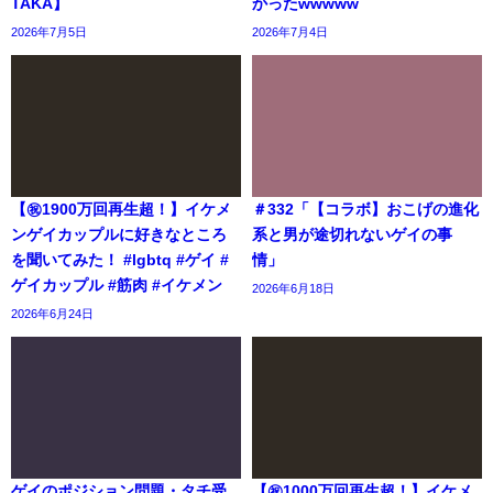
TAKA】
かったwwwww
2026年7月5日
2026年7月4日
【㊗️1900万回再生超！】イケメ
＃332「【コラボ】おこげの進化
ンゲイカップルに好きなところ
系と男が途切れないゲイの事
を聞いてみた！ #lgbtq #ゲイ #
情」
ゲイカップル #筋肉 #イケメン
2026年6月18日
2026年6月24日
ゲイのポジション問題・タチ受
【㊗️1000万回再生超！】イケメ