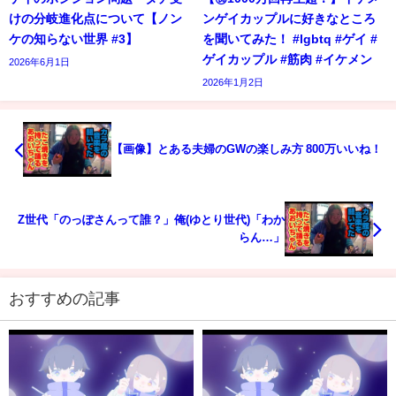
けの分岐進化点について【ノン
ンゲイカップルに好きなところ
ケの知らない世界 #3】
を聞いてみた！ #lgbtq #ゲイ #
ゲイカップル #筋肉 #イケメン
2026年6月1日
2026年1月2日
【画像】とある夫婦のGWの楽しみ方 800万いいね！
Z世代「のっぽさんって誰？」俺(ゆとり世代)「わか
らん…」
おすすめの記事