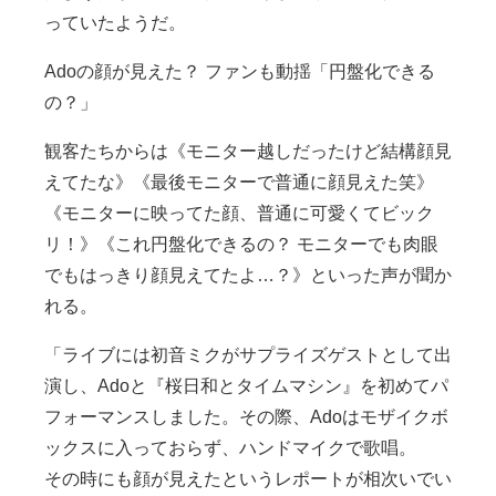
っていたようだ。
Adoの顔が見えた？ ファンも動揺「円盤化できる
の？」
観客たちからは《モニター越しだったけど結構顔見
えてたな》《最後モニターで普通に顔見えた笑》
《モニターに映ってた顔、普通に可愛くてビック
リ！》《これ円盤化できるの？ モニターでも肉眼
でもはっきり顔見えてたよ…？》といった声が聞か
れる。
「ライブには初音ミクがサプライズゲストとして出
演し、Adoと『桜日和とタイムマシン』を初めてパ
フォーマンスしました。その際、Adoはモザイクボ
ックスに入っておらず、ハンドマイクで歌唱。
その時にも顔が見えたというレポートが相次いでい