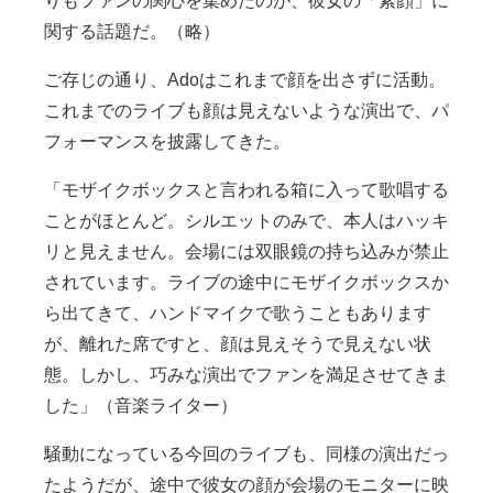
関する話題だ。（略）
ご存じの通り、Adoはこれまで顔を出さずに活動。
これまでのライブも顔は見えないような演出で、パ
フォーマンスを披露してきた。
「モザイクボックスと言われる箱に入って歌唱する
ことがほとんど。シルエットのみで、本人はハッキ
リと見えません。会場には双眼鏡の持ち込みが禁止
されています。ライブの途中にモザイクボックスか
ら出てきて、ハンドマイクで歌うこともあります
が、離れた席ですと、顔は見えそうで見えない状
態。しかし、巧みな演出でファンを満足させてきま
した」（音楽ライター）
騒動になっている今回のライブも、同様の演出だっ
たようだが、途中で彼女の顔が会場のモニターに映