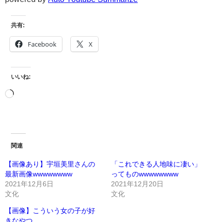
共有:
Facebook
X
いいね:
関連
【画像あり】宇垣美里さんの
「これできる人地味に凄い」
最新画像wwwwwwww
ってものwwwwwwww
2021年12月6日
2021年12月20日
文化
文化
【画像】こういう女の子が好
きなやつ