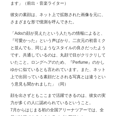
ます」（前出・音楽ライター）
彼女の素顔は、ネット上で拡散された画像を元に、
さまざまな形で憶測を呼んできた。
「Adoの顔が見えたという人たちの情報によると、
『可愛かった』という声ばかり。二次元の初音ミク
と並んでも、同じようなスタイルの良さだったよう
です。共通しているのは、丸顔で目がクリクリして
いたこと。ロングヘアのため、『Perfume』のかし
ゆかに似ているとも言われています。また、ネット
上で出回っている素顔だとされる写真とは違うとい
う意見も聞かれました」（同）
顔を出さずともここまで活躍できるのは、彼女の実
力が多くの人に認められているということ。
7月からはじまる初の全国アリーナツアーでは、全