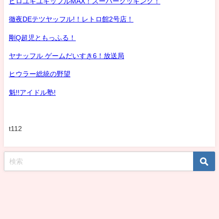
ヒロユキユキッフルMAX！スーパークッキング！
徹夜DEテツヤッフル!！レトロ館2号店！
剛Q超児ともっふる！
ヤナッフル ゲームだいすき6！放送局
ヒウラー総統の野望
魁!!アイドル塾!
t112