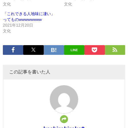
文化
文化
「これできる人地味に凄い」
ってものwwwwwwww
2021年12月20日
文化
LINE
この記事を書いた人