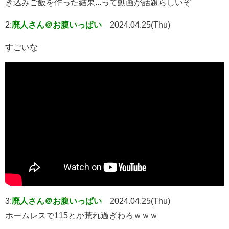
き込みご飯を作った結果...って動画が話題らしいぞ
2:
廃人さん＠お腹いっぱい
2024.04.25(Thu)
すごいな
3:
廃人さん＠お腹いっぱい
2024.04.25(Thu)
ホームレスで115とか荒れ過ぎわろｗｗｗ