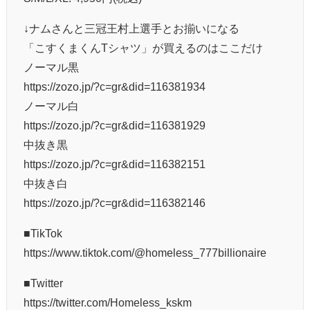
↓ナムさんと三冠王村上選手とお揃いになる
「こすくまくんTシャツ」が買えるのはここだけ
ノーマル黒
https://zozo.jp/?c=gr&did=116381934
ノーマル白
https://zozo.jp/?c=gr&did=116381929
中抜き黒
https://zozo.jp/?c=gr&did=116382151
中抜き白
https://zozo.jp/?c=gr&did=116382146
■TikTok
https://www.tiktok.com/@homeless_777billionaire
■Twitter
https://twitter.com/Homeless_kskm