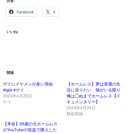
共有:
Facebook
X
いいね:
関連
ゲイにイケメンが多い理由
【ホームレス】夢は普通の生
#lgbt #ゲイ
活に戻りたい 猫がいる限り
2025年4月25日
俺は◯ぬまでホームレス【ド
ゲイ
キュメンタリー】
2024年4月26日
類似投稿
【革命】68歳の元ホームレス
がYouTubeの収益で購入した