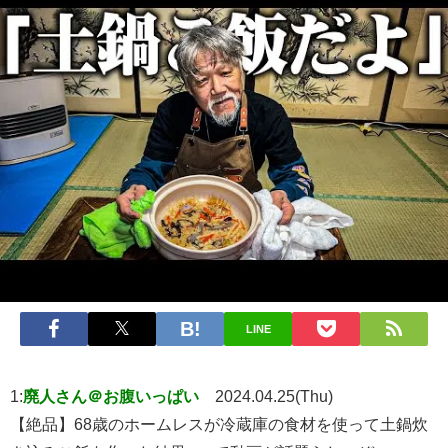
LINE
1:
廃人さん＠お腹いっぱい
2024.04.25(Thu)
【絶品】68歳のホームレスが冷蔵庫の食材を使って土鍋炊