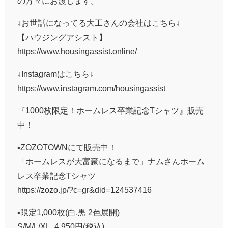
の方々にお渡します。
↓お世話になってる大工さんの会社はこちら↓
【ハウジングアシスト】
https://www.housingassist.online/
↓Instagramはこちら↓
https://www.instagram.com/housingassist
『1000枚限定！ホームレス卒業記念Tシャツ』販売
中！
▪️ZOZOTOWNにて販売中！
「ホームレスが大富豪になるまで」ナムさんホーム
レス卒業記念Tシャツ
https://zozo.jp/?c=gr&did=124537416
▪️限定1,000枚(白,黒 2色展開)
S/M/L/XL. 4,950円(税込)