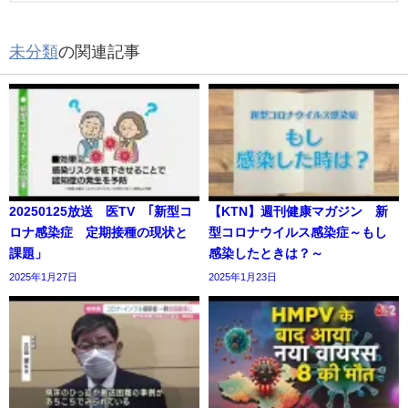
未分類
の関連記事
20250125放送 医TV ｢新型コ
【KTN】週刊健康マガジン 新
ロナ感染症 定期接種の現状と
型コロナウイルス感染症～もし
課題」
感染したときは？～
2025年1月27日
2025年1月23日