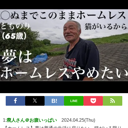
LINE
1:
廃人さん＠お腹いっぱい
2024.04.25(Thu)