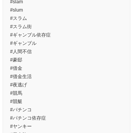
#slam
#slum
#スラム
#スラム街
#ギャンブル依存症
#ギャンブル
#人間不信
#豪邸
#借金
#借金生活
#夜逃げ
#競馬
#競艇
#パチンコ
#パチンコ依存症
#ヤンキー