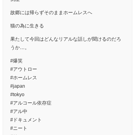
故郷には帰らずそのままホームレスへ
猫の為に生きる
果たして今回はどんなリアルな話しが聞けるのだろ
うか…。
#爆笑
#アウトロー
#ホームレス
#japan
#tokyo
#アルコール依存症
#アル中
#ドキュメント
#ニート