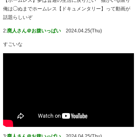
【ホームレス】夢は普通の生活に戻りたい 猫がいる限り
俺は◯ぬまでホームレス【ドキュメンタリー】って動画が
話題らしいぞ
2:
廃人さん＠お腹いっぱい
2024.04.25(Thu)
すごいな
3:
廃人さん＠お腹いっぱい
2024.04.25(Thu)