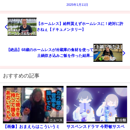
2025年1月11日
【ホームレス】給料貰えずホームレスに！絶対に許
さねぇ【ドキュメンタリー】
【絶品】68歳のホームレスが冷蔵庫の食材を使って
土鍋炊き込みご飯を作った結果...
おすすめの記事
ニュース
未分類
【画像】おまえらはこういうミ
サスペンスドラマ 今野敏サスペ