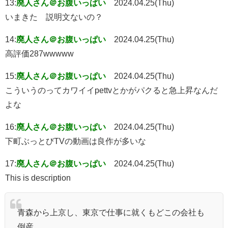
13:
廃人さん＠お腹いっぱい
2024.04.25(Thu)
いまきた 説明文ないの？
14:
廃人さん＠お腹いっぱい
2024.04.25(Thu)
高評価287wwwww
15:
廃人さん＠お腹いっぱい
2024.04.25(Thu)
こういうのってカワイイpettvとかがパクると急上昇なんだ
よな
16:
廃人さん＠お腹いっぱい
2024.04.25(Thu)
下町ぶっとびTVの動画は良作が多いな
17:
廃人さん＠お腹いっぱい
2024.04.25(Thu)
This is description
青森から上京し、東京で仕事に就くもどこの会社も
倒産