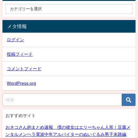
メタ情報
ログイン
投稿フィード
コメントフィード
WordPress.org
おすすめサイト
おネコさん的まとめ速報 僕の彼女はエリーちゃん人形！豆腐メ
ンタルメンヘラ電波中年アルバイターのぬいぐるみ男子末路編