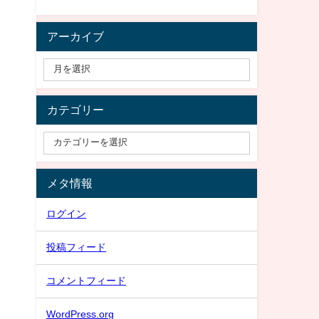
アーカイブ
カテゴリー
メタ情報
ログイン
投稿フィード
コメントフィード
WordPress.org