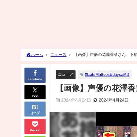
ホーム
ニュース
【画像】声優の花澤香菜さん、下
ニュース
#EatsMatteosBdaysaMB
Facebook
【画像】声優の花澤香
post
2024年4月24日
2024年4月24日
はてブ
Pocket