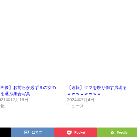
【画像】お前らが必ず９の女の
【速報】クマを殴り倒す男現る
子を選ぶ集合写真
ｗｗｗｗｗｗｗｗ
021年12月19日
2024年7月4日
文化
ニュース
はてブ
Pocket
Feedly