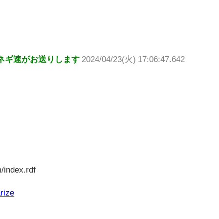
ネギ速がお送りします
2024/04/23(火) 17:06:47.642
/index.rdf
rize