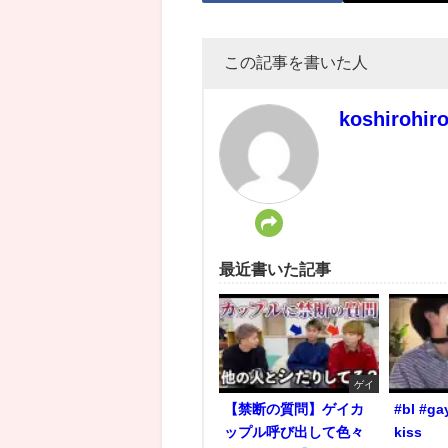
この記事を書いた人
koshirohir
最近書いた記事
ゲイ
【禁断の質問】ゲイカ
#bl #ga
ップル呼び出して色々
kiss