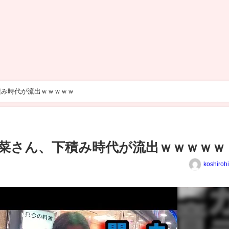
積み時代が流出ｗｗｗｗｗ
菜さん、下積み時代が流出ｗｗｗｗｗ
koshiroh