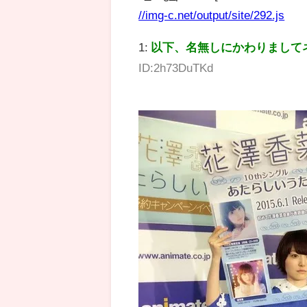
//img-c.net/output/site/292.js
1:
以下、名無しにかわりまして
ID:2h73DuTKd