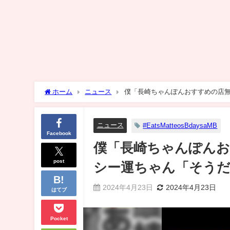
ホーム
ニュース
僕「長崎ちゃんぽんおすすめの店
ニュース
#EatsMatteosBdaysaMB
Facebook
僕「長崎ちゃんぽん
post
シー運ちゃん「そう
2024年4月23日
2024年4月23日
はてブ
Pocket