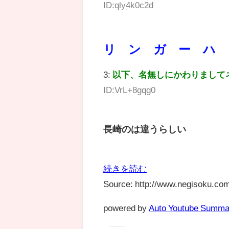
ID:qly4k0c2d
リ ン ガ ー ハ 
3:
以下、名無しにかわりまして
ID:VrL+8gqg0
長崎のは違うらしい
続きを読む
Source: http://www.negisoku.com
powered by
Auto Youtube Summa