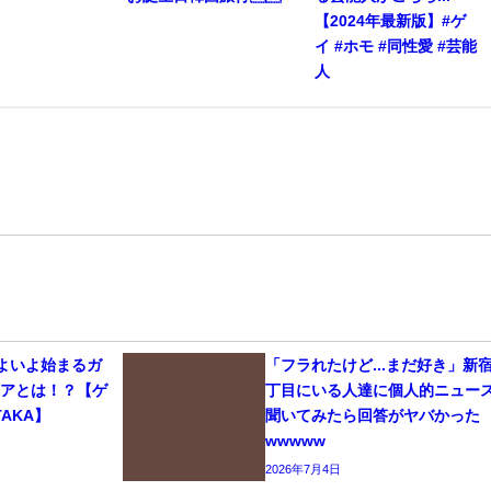
【2024年最新版】#ゲ
イ #ホモ #同性愛 #芸能
人
いよいよ始まるガ
「フラれたけど...まだ好き」新
リアとは！？【ゲ
丁目にいる人達に個人的ニュー
AKA】
聞いてみたら回答がヤバかった
wwwww
2026年7月4日