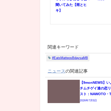
聞いてみた【雨とヒ
キ】
関連キーワード
#EatsMatteosBdaysaMB
ニュース
の関連記事
【9monNEWS】
チムチゲイ達の恋
スト：NAWOTO・T
2026年7月5日