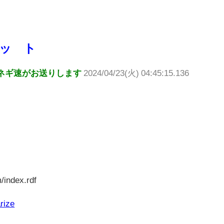
ッ ト
ネギ速がお送りします
2024/04/23(火) 04:45:15.136
/index.rdf
rize