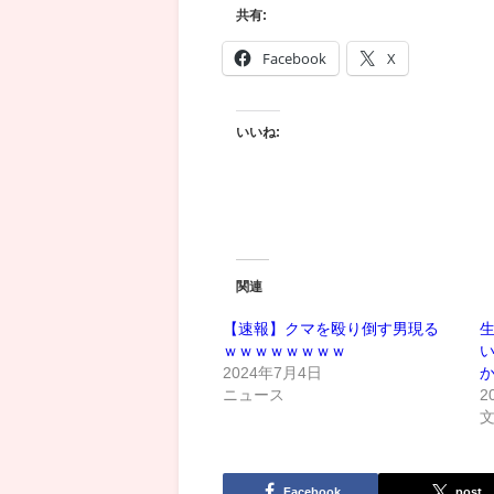
共有:
Facebook
X
いいね:
関連
【速報】クマを殴り倒す男現る
ｗｗｗｗｗｗｗｗ
2024年7月4日
ニュース
2
Facebook
post