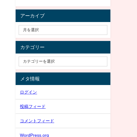
アーカイブ
カテゴリー
メタ情報
ログイン
投稿フィード
コメントフィード
WordPress.org