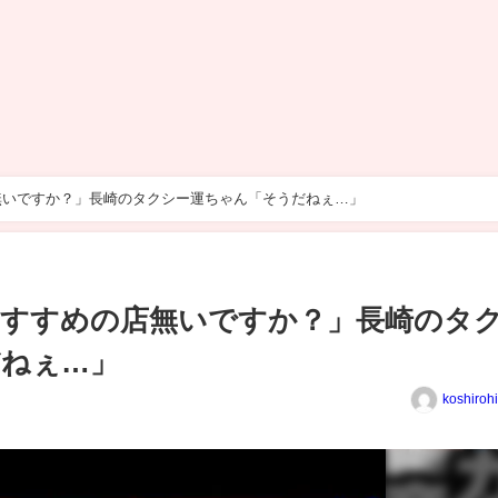
無いですか？」長崎のタクシー運ちゃん「そうだねぇ…」
おすすめの店無いですか？」長崎のタ
だねぇ…」
koshiroh