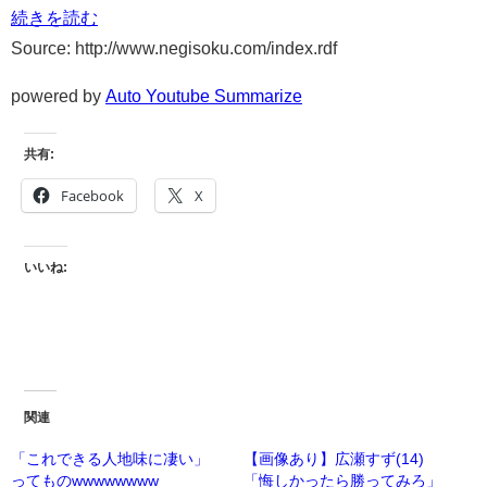
続きを読む
Source: http://www.negisoku.com/index.rdf
powered by
Auto Youtube Summarize
共有:
Facebook
X
いいね:
関連
「これできる人地味に凄い」
【画像あり】広瀬すず(14)
ってものwwwwwwww
「悔しかったら勝ってみろ」