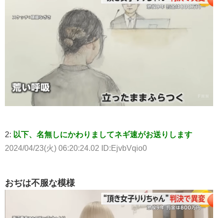
2:
以下、名無しにかわりましてネギ速がお送りします
2024/04/23(火) 06:20:24.02 ID:EjvbVqio0
おぢは不服な模様