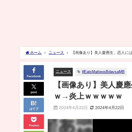
ホーム
ニュース
【画像あり】美人慶應生、恋人に
ニュース
#EatsMatteosBdaysaMB
Facebook
【画像あり】美人慶應
post
ｗ→炎上ｗｗｗｗｗ
2024年4月22日
2024年4月22日
はてブ
Pocket