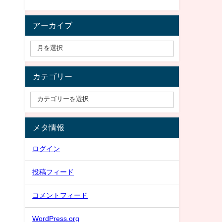
アーカイブ
カテゴリー
メタ情報
ログイン
投稿フィード
コメントフィード
WordPress.org