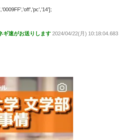
'0009FF','off','pc','14'];
ネギ速がお送りします
2024/04/22(月) 10:18:04.683