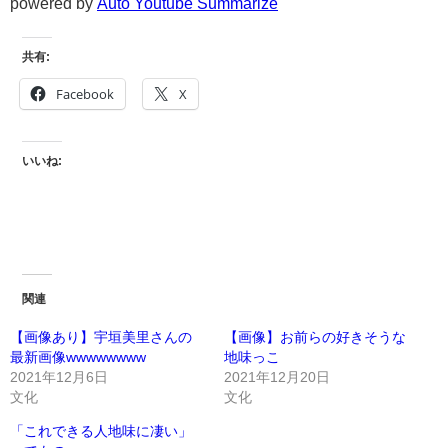
powered by
Auto Youtube Summarize
共有:
Facebook
X
いいね:
関連
【画像あり】宇垣美里さんの
【画像】お前らの好きそうな
最新画像wwwwwwww
地味っこ
2021年12月6日
2021年12月20日
文化
文化
「これできる人地味に凄い」