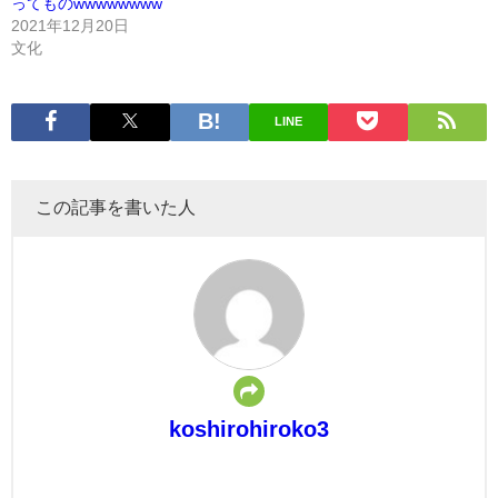
ってものwwwwwwww
2021年12月20日
文化
LINE
この記事を書いた人
koshirohiroko3