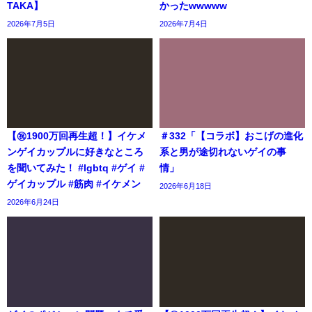
TAKA】
かったwwwww
2026年7月5日
2026年7月4日
【㊗️1900万回再生超！】イケメ
＃332「【コラボ】おこげの進化
ンゲイカップルに好きなところ
系と男が途切れないゲイの事
を聞いてみた！ #lgbtq #ゲイ #
情」
ゲイカップル #筋肉 #イケメン
2026年6月18日
2026年6月24日