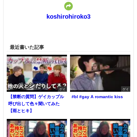
koshirohiroko3
最近書いた記事
ゲイ
ゲイ
【禁断の質問】ゲイカップル
#bl #gay A romantic kiss
呼び出して色々聞いてみた
【雨とヒキ】