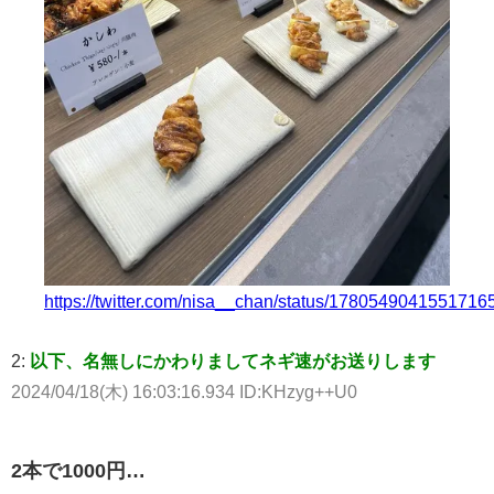
https://twitter.com/nisa__chan/status/1780549041551716
2:
以下、名無しにかわりましてネギ速がお送りします
2024/04/18(木) 16:03:16.934 ID:KHzyg++U0
2本で1000円…