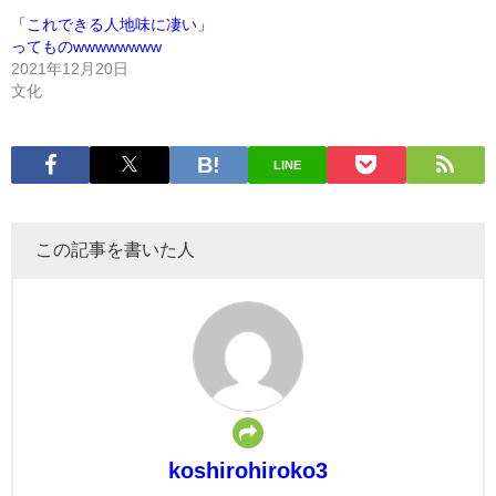
「これできる人地味に凄い」
ってものwwwwwwww
2021年12月20日
文化
LINE
この記事を書いた人
koshirohiroko3