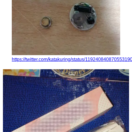
https://twitter.com/katakuring/status/11924084087055319