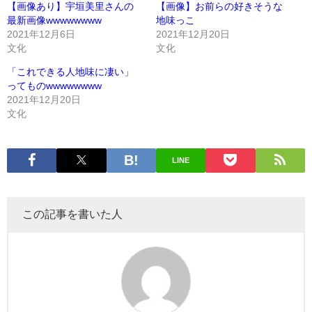
【画像あり】宇垣美里さんの
【画像】お前らの好きそうな
最新画像wwwwwwww
地味っこ
2021年12月6日
2021年12月20日
文化
文化
「これできる人地味に凄い」
ってものwwwwwwww
2021年12月20日
文化
LINE
この記事を書いた人