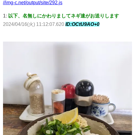
//img-c.net/output/site/292.js
1:
以下、名無しにかわりましてネギ速がお送りします
2024/04/16(火) 11:12:07.620
ID:OCtU9AO+0