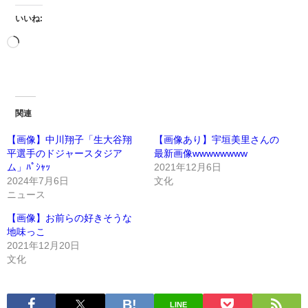
いいね:
関連
【画像】中川翔子「生大谷翔
【画像あり】宇垣美里さんの
平選手のドジャースタジア
最新画像wwwwwwww
ム」ﾊﾟｼｬｯ
2021年12月6日
2024年7月6日
文化
ニュース
【画像】お前らの好きそうな
地味っこ
2021年12月20日
文化
LINE