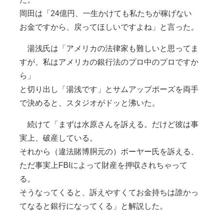
岡田は「24億円、一生かけても私たちが稼げない
お金ですから、戻ってほしいですよね」と言った。
湯浅氏は「アメリカの法律家も難しいと思ってま
すが、私はアメリカの銀行法のプロ中のプロですか
ら」
と切り出し「湯浅です」とサムアップポーズを両手
で決めると、スタジオがドッと沸いた。
続けて「まずは水原さんを訴える。だけど彼は事
実上、破産している。
それから（違法賭博胴元の）ボーヤー氏を訴える、
ただ事実上FBIによって財産を押収されちゃって
る。
そうなってくると、訴えやすくてお金持ちは誰かっ
てなると銀行になってくる」と解説した。