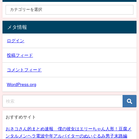
メタ情報
ログイン
投稿フィード
コメントフィード
WordPress.org
おすすめサイト
おネコさん的まとめ速報 僕の彼女はエリーちゃん人形！豆腐メ
ンタルメンヘラ電波中年アルバイターのぬいぐるみ男子末路編