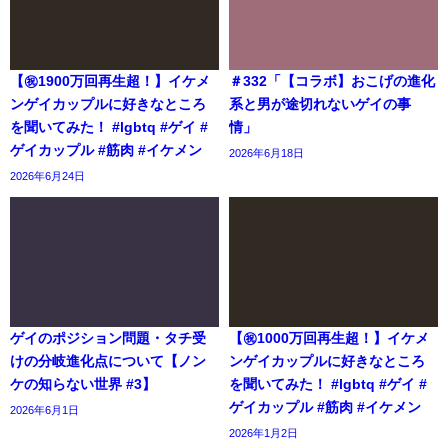
【㊗️1900万回再生超！】イケメ
＃332「【コラボ】おこげの進化
ンゲイカップルに好きなところ
系と男が途切れないゲイの事
を聞いてみた！ #lgbtq #ゲイ #
情」
ゲイカップル #筋肉 #イケメン
2026年6月18日
2026年6月24日
ゲイのポジション問題・タチ受
【㊗️1000万回再生超！】イケメ
けの分岐進化点について【ノン
ンゲイカップルに好きなところ
ケの知らない世界 #3】
を聞いてみた！ #lgbtq #ゲイ #
ゲイカップル #筋肉 #イケメン
2026年6月1日
2026年1月2日