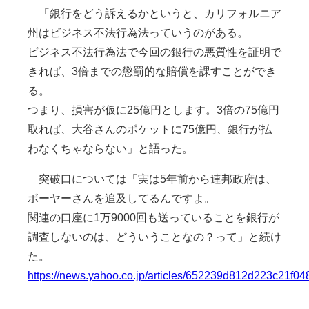
「銀行をどう訴えるかというと、カリフォルニア
州はビジネス不法行為法っていうのがある。
ビジネス不法行為法で今回の銀行の悪質性を証明で
きれば、3倍までの懲罰的な賠償を課すことができ
る。
つまり、損害が仮に25億円とします。3倍の75億円
取れば、大谷さんのポケットに75億円、銀行が払
わなくちゃならない」と語った。
突破口については「実は5年前から連邦政府は、
ボーヤーさんを追及してるんですよ。
関連の口座に1万9000回も送っていることを銀行が
調査しないのは、どういうことなの？って」と続け
た。
https://news.yahoo.co.jp/articles/652239d812d223c21f