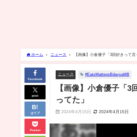
ホーム
ニュース
【画像】小倉優子「3回好きって言
ニュース
#EatsMatteosBdaysaMB
Facebook
【画像】小倉優子「3
post
ってた」
2024年4月15日
2024年4月15日
はてブ
Pocket