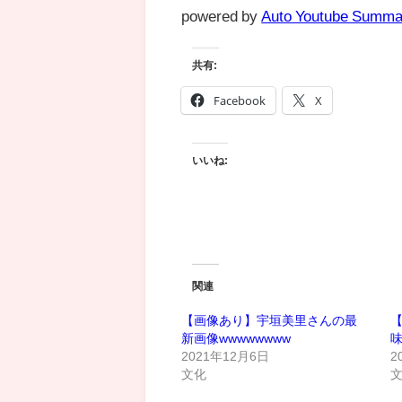
powered by
Auto Youtube Summa
共有:
Facebook
X
いいね:
関連
【画像あり】宇垣美里さんの最
新画像wwwwwwww
2021年12月6日
2
文化