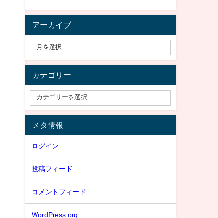
アーカイブ
カテゴリー
メタ情報
ログイン
投稿フィード
コメントフィード
WordPress.org