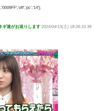
'0009FF','off','pc','14'];
ネギ速がお送りします
2024/04/13(土) 18:26:10.39