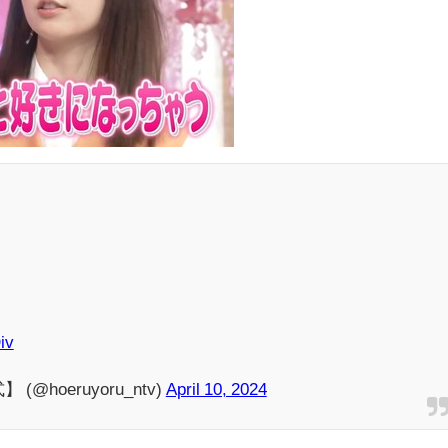
iv
hoeruyoru_ntv)
April 10, 2024