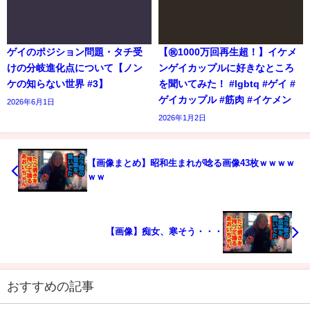
ゲイのポジション問題・タチ受
【㊗️1000万回再生超！】イケメ
けの分岐進化点について【ノン
ンゲイカップルに好きなところ
ケの知らない世界 #3】
を聞いてみた！ #lgbtq #ゲイ #
ゲイカップル #筋肉 #イケメン
2026年6月1日
2026年1月2日
【画像まとめ】昭和生まれが唸る画像43枚ｗｗｗｗ
ｗｗ
【画像】痴女、寒そう・・・
おすすめの記事