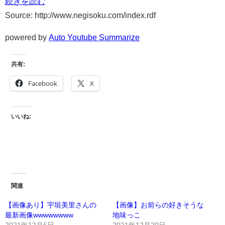
続きを読む
Source: http://www.negisoku.com/index.rdf
powered by
Auto Youtube Summarize
共有:
Facebook
X
いいね:
関連
【画像あり】宇垣美里さんの
【画像】お前らの好きそうな
最新画像wwwwwwww
地味っこ
2021年12月6日
2021年12月20日