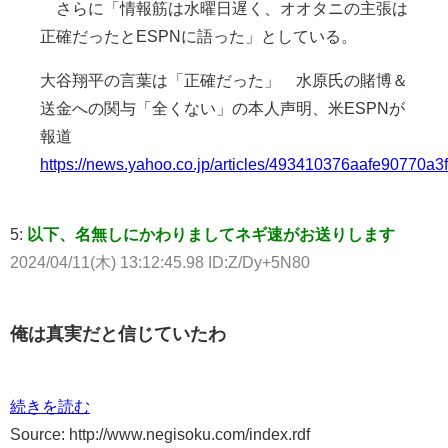
さらに「情報筋は水曜日遅く、オオタニの主張は
正確だったとESPNに語った」としている。
大谷翔平の言葉は「正確だった」 水原氏の賭博＆
送金への関与「全くない」の本人声明、米ESPNが
報道
https://news.yahoo.co.jp/articles/493410376aafe90770
5:
以下、名無しにかわりましてネギ速がお送りします
2024/04/11(木) 13:12:45.98 ID:Z/Dy+5N80
俺は真実だと信じていたわ
続きを読む
Source: http://www.negisoku.com/index.rdf