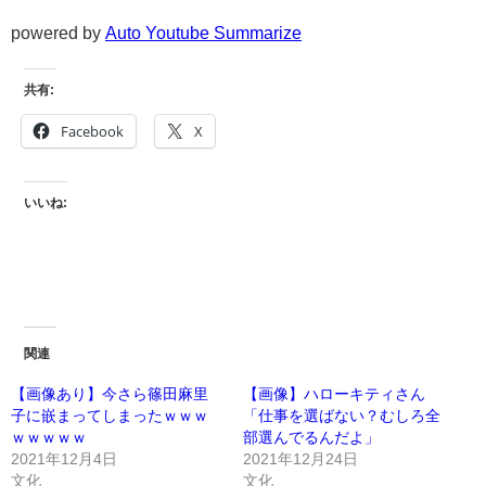
powered by
Auto Youtube Summarize
共有:
Facebook
X
いいね:
関連
【画像あり】今さら篠田麻里
【画像】ハローキティさん
子に嵌まってしまったｗｗｗ
「仕事を選ばない？むしろ全
ｗｗｗｗｗ
部選んでるんだよ」
2021年12月4日
2021年12月24日
文化
文化