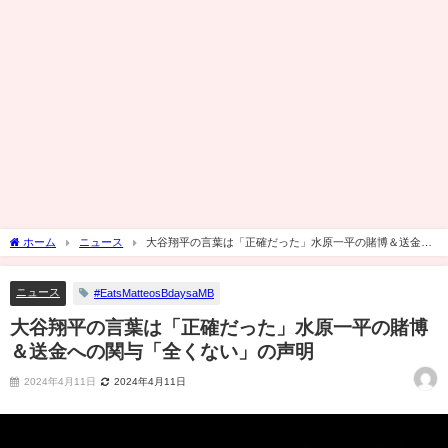
ホーム
ニュース
大谷翔平の言葉は「正確だった」水原一平の賭博＆送金へ
の関与「全くない」の声明
ニュース
#EatsMatteosBdaysaMB
大谷翔平の言葉は「正確だった」水原一平の賭博
＆送金への関与「全くない」の声明
2024年4月11日
2024年4月11日