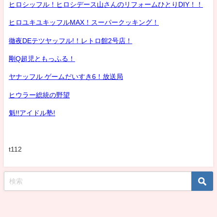
ヒロシッフル！ヒロシデース山さんのリフォームひとりDIY！！
ヒロユキユキッフルMAX！スーパークッキング！
徹夜DEテツヤッフル!！レトロ館2号店！
剛Q超児ともっふる！
ヤナッフル ゲームだいすき6！放送局
ヒウラー総統の野望
魁!!アイドル塾!
t112