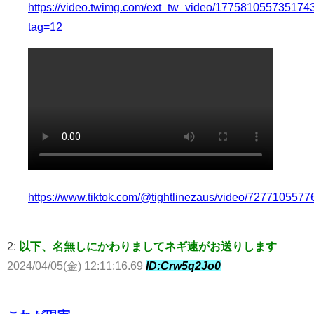
https://video.twimg.com/ext_tw_video/177581055735174
tag=12
https://www.tiktok.com/@tightlinezaus/video/727710557
2:
以下、名無しにかわりましてネギ速がお送りします
2024/04/05(金) 12:11:16.69
ID:Crw5q2Jo0