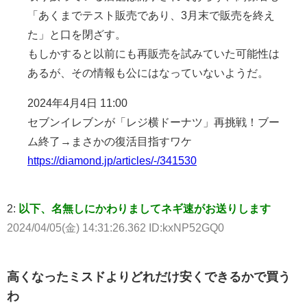
「あくまでテスト販売であり、3月末で販売を終え
た」と口を閉ざす。
もしかすると以前にも再販売を試みていた可能性は
あるが、その情報も公にはなっていないようだ。
2024年4月4日 11:00
セブンイレブンが「レジ横ドーナツ」再挑戦！ブー
ム終了→まさかの復活目指すワケ
https://diamond.jp/articles/-/341530
2:
以下、名無しにかわりましてネギ速がお送りします
2024/04/05(金) 14:31:26.362 ID:kxNP52GQ0
高くなったミスドよりどれだけ安くできるかで買う
わ