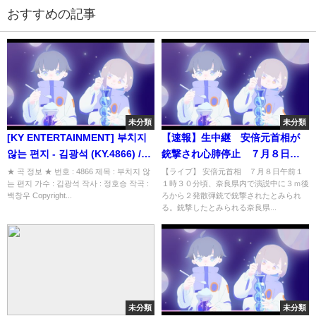
おすすめの記事
未分類
未分類
[KY ENTERTAINMENT] 부치지
【速報】生中継 安倍元首相が
않는 편지 - 김광석 (KY.4866) /
銃撃され心肺停止 ７月８日午
KY Karaoke
前、参院選の応援演説中に３ｍ
★ 곡 정보 ★ 번호 : 4866 제목 : 부치지 않
【ライブ】 安倍元首相 ７月８日午前１
는 편지 가수 : 김광석 작사 : 정호승 작곡 :
１時３０分頃、奈良県内で演説中に３ｍ後
後ろから２発散弾銃で銃撃され
백창우 Copyright...
ろから２発散弾銃で銃撃されたとみられ
たとみられ、銃撃したとみられ
る。銃撃したとみられる奈良県...
る奈良県在住の４０代の男を殺
人未遂容疑で逮捕 １２時すぎ
未分類
未分類