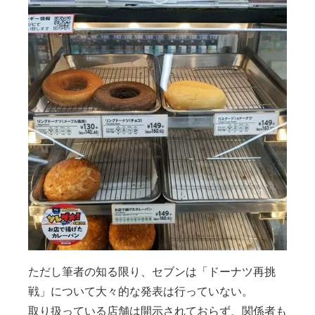
ただし筆者の知る限り、セブンは「ドーナツ再挑
戦」について大々的な発表は行っていない。
取り扱っている店舗は開示されておらず、関係者も