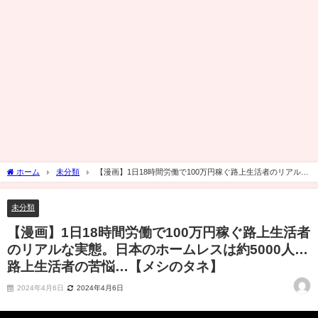
ホーム
未分類
【漫画】1日18時間労働で100万円稼ぐ路上生活者のリアルな
実態。日本のホームレスは約5000人…路上生活者の苦悩…【メシのタネ】
未分類
【漫画】1日18時間労働で100万円稼ぐ路上生活者
のリアルな実態。日本のホームレスは約5000人…
路上生活者の苦悩…【メシのタネ】
2024年4月6日
2024年4月6日