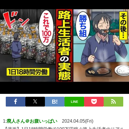
LINE
1:
廃人さん＠お腹いっぱい
2024.04.05(Fri)