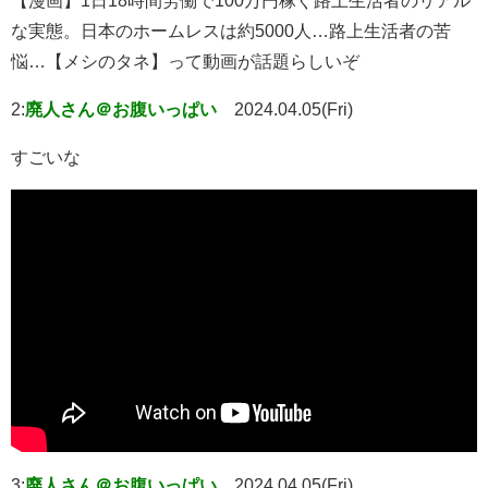
【漫画】1日18時間労働で100万円稼ぐ路上生活者のリアル
な実態。日本のホームレスは約5000人…路上生活者の苦
悩…【メシのタネ】って動画が話題らしいぞ
2:
廃人さん＠お腹いっぱい
2024.04.05(Fri)
すごいな
3:
廃人さん＠お腹いっぱい
2024.04.05(Fri)