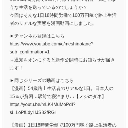
うな生活を送っているのでしょうか？
今回はそんな1日18時間労働で100万円稼ぐ路上生活
者のリアルな実態を漫画動画にしました。
►チャンネル登録はこちら
https://www.youtube.com/c/meshinotane?
sub_confirmation=1
→通知をオンにすると新作公開時にお知らせが届き
ます！
►同じシリーズの動画はこちら
【漫画】54歳路上生活者のリアルな1日。日本人の
15％が貧困…駅前で寝泊まり…【メシのタネ】
https://youtu.be/mLK4MuMoPdI?
si=LoPfLdyHJS82fRGl
【漫画】1日18時間労働で100万円稼ぐ路上生活者の