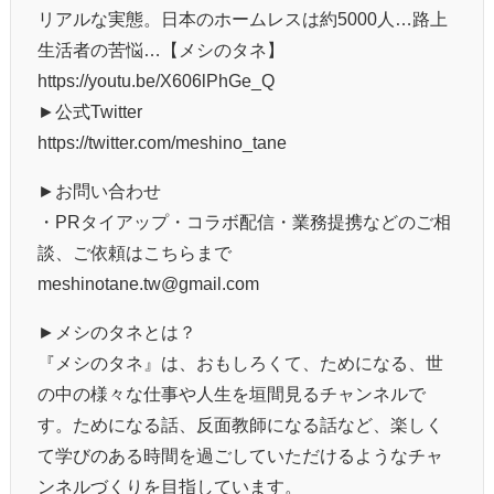
リアルな実態。日本のホームレスは約5000人…路上
生活者の苦悩…【メシのタネ】
https://youtu.be/X606lPhGe_Q
►公式Twitter
https://twitter.com/meshino_tane
►お問い合わせ
・PRタイアップ・コラボ配信・業務提携などのご相
談、ご依頼はこちらまで
meshinotane.tw@gmail.com
►メシのタネとは？
『メシのタネ』は、おもしろくて、ためになる、世
の中の様々な仕事や人生を垣間見るチャンネルで
す。ためになる話、反面教師になる話など、楽しく
て学びのある時間を過ごしていただけるようなチャ
ンネルづくりを目指しています。