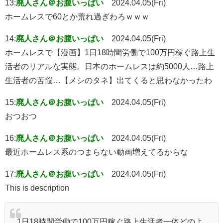
13:
廃人さん＠お腹いっぱい
2024.04.05(Fri)
ホームレスで60とか荒れ過ぎわろｗｗｗ
14:
廃人さん＠お腹いっぱい
2024.04.05(Fri)
ホームレスで【漫画】1日18時間労働で100万円稼ぐ路上生
活者のリアルな実態。日本のホームレスは約5000人…路上
生活者の苦悩…【メシのタネ】出てくると思わなかったわ
15:
廃人さん＠お腹いっぱい
2024.04.05(Fri)
おつおつ
16:
廃人さん＠お腹いっぱい
2024.04.05(Fri)
最近ホームレス系のつまらない動画増えてるからな
17:
廃人さん＠お腹いっぱい
2024.04.05(Fri)
This is description
1日18時間労働で100万円稼ぐ路上生活者一体どのよ