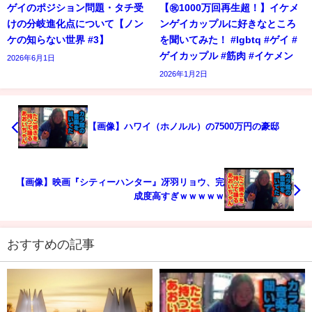
ゲイのポジション問題・タチ受
【㊗️1000万回再生超！】イケメ
けの分岐進化点について【ノン
ンゲイカップルに好きなところ
ケの知らない世界 #3】
を聞いてみた！ #lgbtq #ゲイ #
ゲイカップル #筋肉 #イケメン
2026年6月1日
2026年1月2日
【画像】ハワイ（ホノルル）の7500万円の豪邸
【画像】映画『シティーハンター』冴羽リョウ、完
成度高すぎｗｗｗｗｗ
おすすめの記事