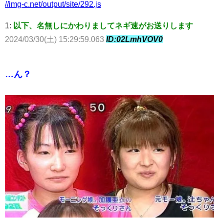
//img-c.net/output/site/292.js
1:
以下、名無しにかわりましてネギ速がお送りします
2024/03/30(土) 15:29:59.063
ID:02LmhVOV0
…ん？