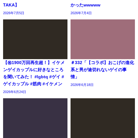
TAKA】
かったwwwww
2026年7月5日
2026年7月4日
【㊗️1900万回再生超！】イケメ
＃332「【コラボ】おこげの進化
ンゲイカップルに好きなところ
系と男が途切れないゲイの事
を聞いてみた！ #lgbtq #ゲイ #
情」
ゲイカップル #筋肉 #イケメン
2026年6月18日
2026年6月24日