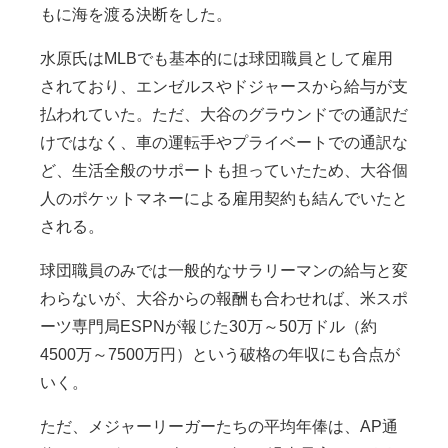
もに海を渡る決断をした。
水原氏はMLBでも基本的には球団職員として雇用
されており、エンゼルスやドジャースから給与が支
払われていた。ただ、大谷のグラウンドでの通訳だ
けではなく、車の運転手やプライベートでの通訳な
ど、生活全般のサポートも担っていたため、大谷個
人のポケットマネーによる雇用契約も結んでいたと
される。
球団職員のみでは一般的なサラリーマンの給与と変
わらないが、大谷からの報酬も合わせれば、米スポ
ーツ専門局ESPNが報じた30万～50万ドル（約
4500万～7500万円）という破格の年収にも合点が
いく。
ただ、メジャーリーガーたちの平均年俸は、AP通