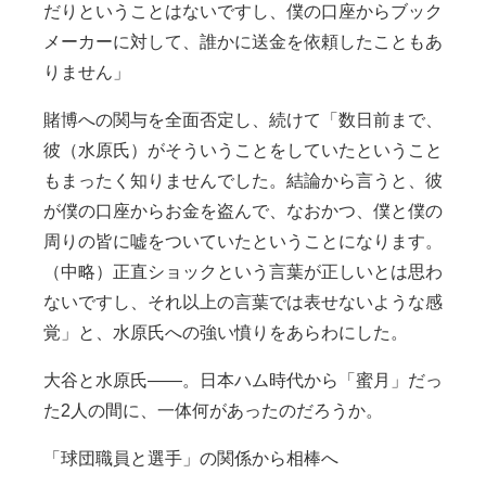
だりということはないですし、僕の口座からブック
メーカーに対して、誰かに送金を依頼したこともあ
りません」
賭博への関与を全面否定し、続けて「数日前まで、
彼（水原氏）がそういうことをしていたということ
もまったく知りませんでした。結論から言うと、彼
が僕の口座からお金を盗んで、なおかつ、僕と僕の
周りの皆に嘘をついていたということになります。
（中略）正直ショックという言葉が正しいとは思わ
ないですし、それ以上の言葉では表せないような感
覚」と、水原氏への強い憤りをあらわにした。
大谷と水原氏――。日本ハム時代から「蜜月」だっ
た2人の間に、一体何があったのだろうか。
「球団職員と選手」の関係から相棒へ