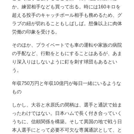
か、練習相手なども買って出る。時には160キロを
超える投手のキャッチボール相手も務めるため、グ
ラブの紐が切れることもしばしば。想像以上に肉体
労働の印象を受ける。
そのほか、プライベートでも車の運転や家族の病院
の手配など、行動をともにすることはあるが、あま
り深入りはしないように釘を刺す球団もあるとい
う。
年収750万円と年収10億円が毎日一緒にいるような
もの
しかし、大谷と水原氏の間柄は、選手と通訳で始ま
ったわけではない。日本ハムで長く付き合っていく
うちに、信頼関係を構築。そして異国の地で戦う日
本人選手にとって必要不可欠な専属通訳として、と