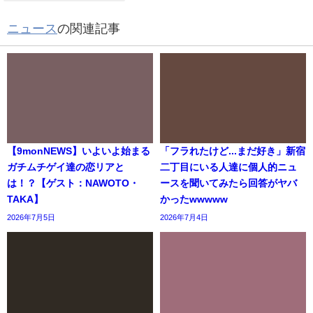
ニュース
の関連記事
【9monNEWS】いよいよ始まる
「フラれたけど...まだ好き」新宿
ガチムチゲイ達の恋リアと
二丁目にいる人達に個人的ニュ
は！？【ゲスト：NAWOTO・
ースを聞いてみたら回答がヤバ
TAKA】
かったwwwww
2026年7月5日
2026年7月4日