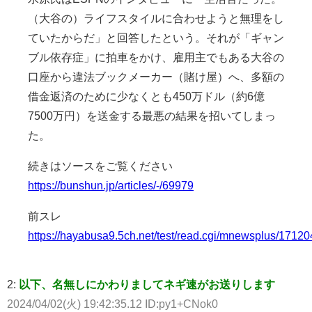
（大谷の）ライフスタイルに合わせようと無理をし
ていたからだ」と回答したという。それが「ギャン
ブル依存症」に拍車をかけ、雇用主でもある大谷の
口座から違法ブックメーカー（賭け屋）へ、多額の
借金返済のために少なくとも450万ドル（約6億
7500万円）を送金する最悪の結果を招いてしまっ
た。
続きはソースをご覧ください
https://bunshun.jp/articles/-/69979
前スレ
https://hayabusa9.5ch.net/test/read.cgi/mnewsplus/1712
2:
以下、名無しにかわりましてネギ速がお送りします
2024/04/02(火) 19:42:35.12 ID:py1+CNok0