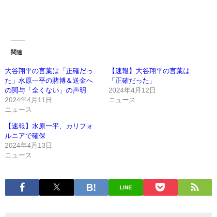
関連
大谷翔平の言葉は「正確だっ
【速報】大谷翔平の言葉は
た」水原一平の賭博＆送金へ
「正確だった」
の関与「全くない」の声明
2024年4月12日
2024年4月11日
ニュース
ニュース
【速報】水原一平、カリフォ
ルニアで確保
2024年4月13日
ニュース
LINE