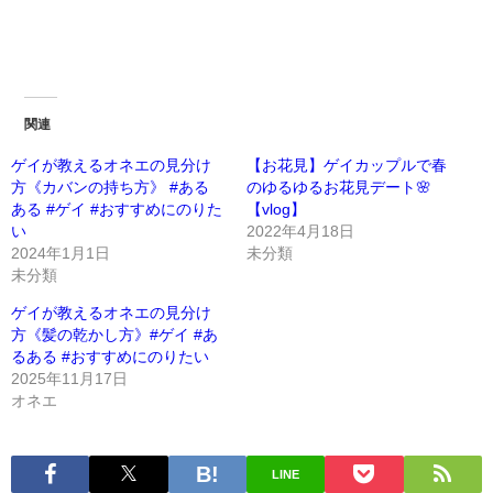
関連
ゲイが教えるオネエの見分け
【お花見】ゲイカップルで春
方《カバンの持ち方》 #ある
のゆるゆるお花見デート🌸
ある #ゲイ #おすすめにのりた
【vlog】
い
2022年4月18日
2024年1月1日
未分類
未分類
ゲイが教えるオネエの見分け
方《髪の乾かし方》#ゲイ #あ
るある #おすすめにのりたい
2025年11月17日
オネエ
LINE