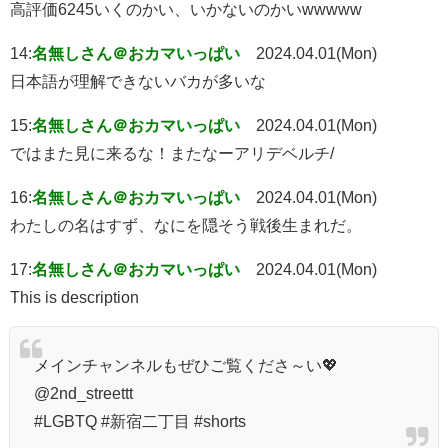
高評価6245いくのかい、いかないのかいwwwww
14:
名無しさん＠おカマいっぱい
2024.04.01(Mon)
日本語が理解できないバカが多いな
15:
名無しさん＠おカマいっぱい
2024.04.01(Mon)
ではまた見に来るな！またなーアリデベルチ/
16:
名無しさん＠おカマいっぱい
2024.04.01(Mon)
わたしの名はすず、なにを隠そう戦後生まれだ。
17:
名無しさん＠おカマいっぱい
2024.04.01(Mon)
This is description
メインチャンネルもぜひご覧くださ～い💖
@2nd_streettt
#LGBTQ #新宿二丁目 #shorts