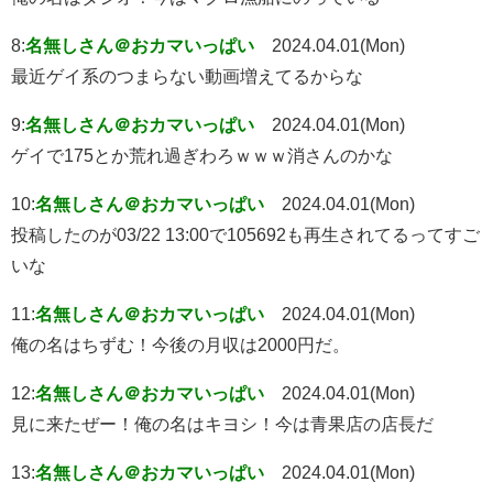
8:
名無しさん＠おカマいっぱい
2024.04.01(Mon)
最近ゲイ系のつまらない動画増えてるからな
9:
名無しさん＠おカマいっぱい
2024.04.01(Mon)
ゲイで175とか荒れ過ぎわろｗｗｗ消さんのかな
10:
名無しさん＠おカマいっぱい
2024.04.01(Mon)
投稿したのが03/22 13:00で105692も再生されてるってすご
いな
11:
名無しさん＠おカマいっぱい
2024.04.01(Mon)
俺の名はちずむ！今後の月収は2000円だ。
12:
名無しさん＠おカマいっぱい
2024.04.01(Mon)
見に来たぜー！俺の名はキヨシ！今は青果店の店長だ
13:
名無しさん＠おカマいっぱい
2024.04.01(Mon)