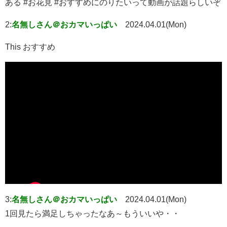
ある #お花見 #おすすめにのりたいって動画が話題らしいぞ
2:
名無しさん＠おカマいっぱい
2024.04.01(Mon)
This おすすめ
3:
名無しさん＠おカマいっぱい
2024.04.01(Mon)
1回見たら満足しちゃったなあ～もういいや・・