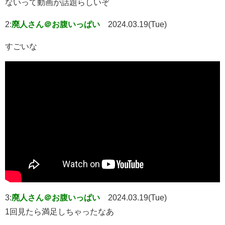
ないって動画が話題らしいぞ
2:
廃人さん＠お腹いっぱい
2024.03.19(Tue)
すごいな
3:
廃人さん＠お腹いっぱい
2024.03.19(Tue)
1回見たら満足しちゃったなあ