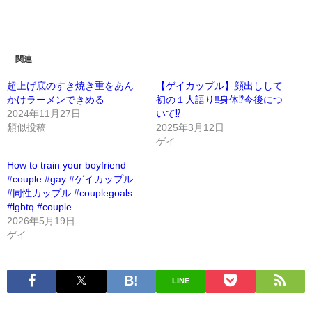
関連
超上げ底のすき焼き重をあん
【ゲイカップル】顔出しして
かけラーメンできめる
初の１人語り‼身体⁉今後につ
2024年11月27日
いて⁉
類似投稿
2025年3月12日
ゲイ
How to train your boyfriend
#couple #gay #ゲイカップル
#同性カップル #couplegoals
#lgbtq #couple
2026年5月19日
ゲイ
LINE