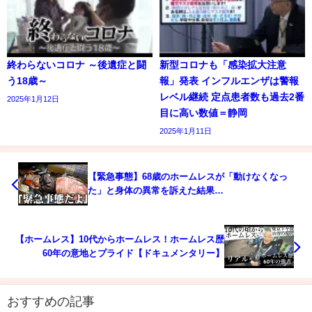
終わらないコロナ ～後遺症と闘
新型コロナも「感染拡大注意
う18歳～
報」発表 インフルエンザは警報
レベル継続 定点患者数も過去2番
2025年1月12日
目に高い数値＝静岡
2025年1月11日
【緊急事態】68歳のホームレスが「動けなくなっ
た」と身体の異常を訴えた結果…
【ホームレス】10代からホームレス！ホームレス歴
60年の意地とプライド【ドキュメンタリー】
おすすめの記事