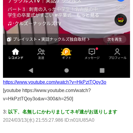
https://www.youtube.com/watch?v=HkPztTQoy3o
[youtube https://www.youtube.com/watch?
v=HkPztTQoy3o&w=300&h=250]
3:
以下、名無しにかわりましてネギ速がお送りします
2024/03/13(水) 21:55:27.986 ID:n01lU85A0