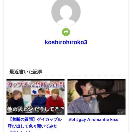
koshirohiroko3
最近書いた記事
ゲイ
ゲイ
【禁断の質問】ゲイカップル
#bl #gay A romantic kiss
呼び出して色々聞いてみた