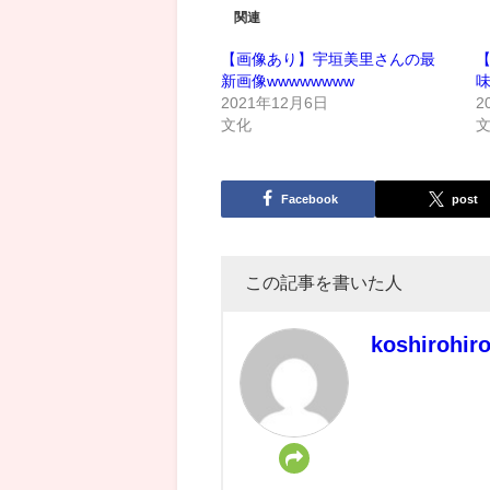
関連
【画像あり】宇垣美里さんの最
新画像wwwwwwww
2021年12月6日
2
文化
Facebook
post
この記事を書いた人
koshirohir