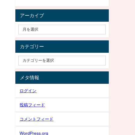
アーカイブ
カテゴリー
メタ情報
ログイン
投稿フィード
コメントフィード
WordPress.org