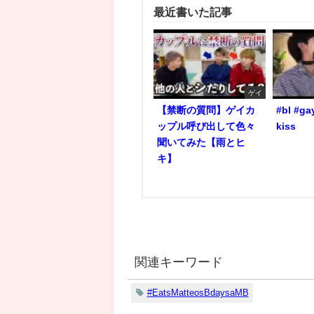
最近書いた記事
ゲイ
【禁断の質問】ゲイカ
#bl #ga
ップル呼び出して色々
kiss
聞いてみた【雨とヒ
キ】
関連キーワード
#EatsMatteosBdaysaMB