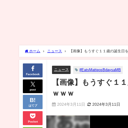
ホーム
ニュース
【画像】もうすぐ１１歳の誕生日を
ニュース
#EatsMatteosBdaysaMB
Facebook
【画像】もうすぐ１１
post
ｗｗｗ
2024年3月11日
2024年3月11日
はてブ
Pocket