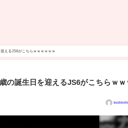
迎えるJS6がこちらｗｗｗｗｗｗ
歳の誕生日を迎えるJS6がこちらｗｗ
koshiroh