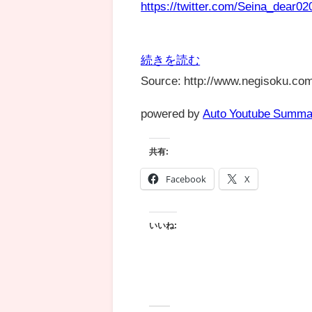
https://twitter.com/Seina_dear02
続きを読む
Source: http://www.negisoku.com
powered by
Auto Youtube Summa
共有:
Facebook
X
いいね: