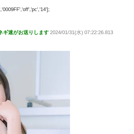
'0009FF','off','pc','14'];
ネギ速がお送りします
2024/01/31(水) 07:22:26.813