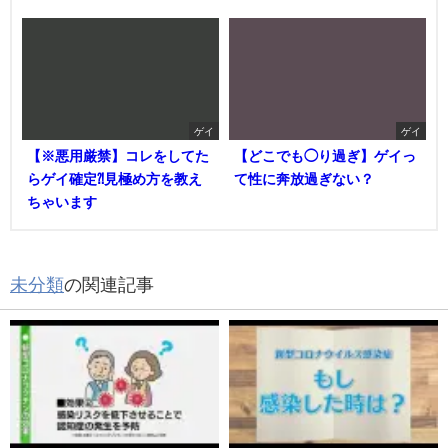
ゲイ
ゲイ
【※悪用厳禁】コレをしてた
【どこでも◯り過ぎ】ゲイっ
らゲイ確定⁈見極め方を教え
て性に奔放過ぎない？
ちゃいます
未分類
の関連記事