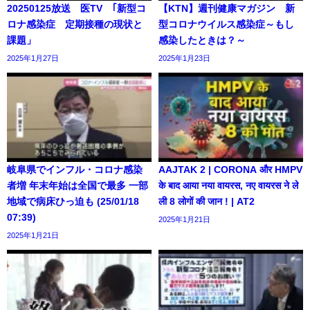
20250125放送 医TV ｢新型コ
【KTN】週刊健康マガジン 新
ロナ感染症 定期接種の現状と
型コロナウイルス感染症～もし
課題」
感染したときは？～
2025年1月27日
2025年1月23日
岐阜県でインフル・コロナ感染
AAJTAK 2 | CORONA और HMPV
者増 年末年始は全国で最多 一部
के बाद आया नया वायरस, नए वायरस ने ले
地域で病床ひっ迫も (25/01/18
ली 8 लोगों की जान ! | AT2
07:39)
2025年1月21日
2025年1月21日