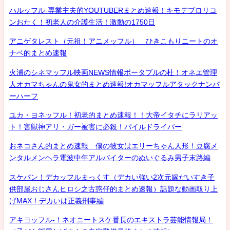
ハルッフル-専業主夫的YOUTUBERまとめ速報！キモデブロリコ
ンおたく！初老人の介護生活！激動の1750日
アニゲタレスト（元祖！アニメッフル） ひきこもりニートのオ
ナベ的まとめ速報
火浦のシネマッフル映画NEWS情報ポータブルの杜！オネエ管理
人オカマちゃんの鬼女的まとめ速報!オカマッフルアタックナンバ
ーハーフ
ユカ・ヨネッフル！初老的まとめ速報！！大帝イタチにラリアッ
ト！害獣神アリ・ガー被害に必殺！パイルドライバー
おネコさん的まとめ速報 僕の彼女はエリーちゃん人形！豆腐メ
ンタルメンヘラ電波中年アルバイターのぬいぐるみ男子末路編
スケバン！デカッフルまっくす（デカい強い2次元嫁だいすき子
供部屋おじさんヒロシ之古惑仔的まとめ速報）話題な動画取り上
げMAX！デカいは正義刑事編
アキヨッフル-！ネオニートスケ番長のエキストラ芸能情報局！