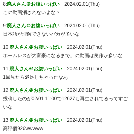
8:
廃人さん＠お腹いっぱい
2024.02.01(Thu)
この動画消されないよな？
9:
廃人さん＠お腹いっぱい
2024.02.01(Thu)
日本語が理解できないバカが多いな
10:
廃人さん＠お腹いっぱい
2024.02.01(Thu)
ホームレスが大富豪になるまで。の動画は良作が多いな
11:
廃人さん＠お腹いっぱい
2024.02.01(Thu)
1回見たら満足しちゃったなあ
12:
廃人さん＠お腹いっぱい
2024.02.01(Thu)
投稿したのが02/01 11:00で12627も再生されてるってすご
いな
13:
廃人さん＠お腹いっぱい
2024.02.01(Thu)
高評価926wwwww