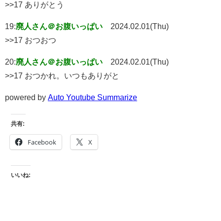
>>17 ありがとう
19:
廃人さん＠お腹いっぱい
2024.02.01(Thu)
>>17 おつおつ
20:
廃人さん＠お腹いっぱい
2024.02.01(Thu)
>>17 おつかれ。いつもありがと
powered by
Auto Youtube Summarize
共有:
Facebook
X
いいね: