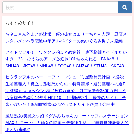
おすすめサイト
おネコさん的まとめ速報 僕の彼女はエリーちゃん人形！豆腐メ
ンタルメンヘラ電波中年アルバイターのぬいぐるみ男子末路編
アイドッフル！ ワタクシ的まとめ速報 地下格闘アイドルだい
すき！23 ひうらのアニメ放送局101ちゃんねる BNK48 ！
SNH48！JKT48！MNL48！SGO48！GNZ48！STU48！SKE48
ヒウラッフルのハーニーフィニッシュゴミ屋敷補完計画 ＜必殺！
生前整理人！孤立し孤独死からの～特殊清掃・遺品整理への道F
完結編＞ キャッシング計1500万返済：厨二病借金3500万円！う
つ病統合失調症14年生HKT46！！9期研究生、最後のサイト！全
米が泣いた！認知症鬱病60代のラストサイト絶賛！公開中
魔法熟女/美魔女ッ娘メグみみちゃんのニートッフルステーション
MAX！ ニート仙人仙女の映画三昧老後生活！（無職孤独居老人的
まとめ速報Z)]