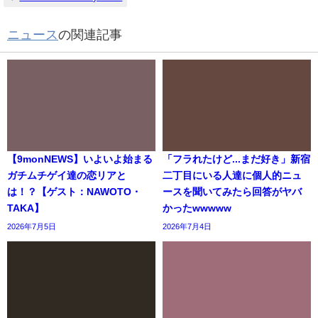
ニュース
の関連記事
【9monNEWS】いよいよ始まる
「フラれたけど...まだ好き」新宿
ガチムチゲイ達の恋リアと
二丁目にいる人達に個人的ニュ
は！？【ゲスト：NAWOTO・
ースを聞いてみたら回答がヤバ
TAKA】
かったwwwww
2026年7月5日
2026年7月4日