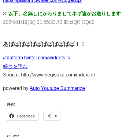
3:
以下、名無しにかわりましてネギ速がお送りします
2024/01/19(金) 01:55:33.42 ID:clQKlOQd0
あばばばばばばばばばばばば！！
//platform.twitter.com/widgets.js
続きを読む
Source: http://www.negisoku.com/index.rdf
powered by
Auto Youtube Summarize
共有:
Facebook
X
いいね: