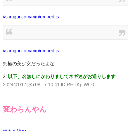
//s.imgur.com/min/embed.js
//s.imgur.com/min/embed.js
究極の美少女だったよな
2:
以下、名無しにかわりましてネギ速がお送りします
2024/01/17(水) 08:17:10.41 ID:RHTKpjWO0
変わらんやん