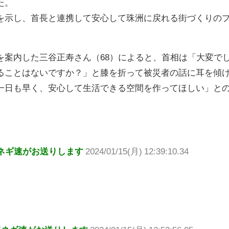
た。
を示し、首長と連携して安心して珠洲に戻れる街づくりの
。
を案内した三谷正寿さん（68）によると、首相は「大変で
ることはないですか？」と膝を折って被災者の話に耳を傾
一日も早く、安心して生活できる空間を作ってほしい」と
ネギ速がお送りします
2024/01/15(月) 12:39:10.34