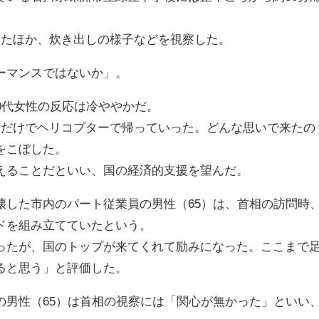
したほか、炊き出しの様子などを視察した。
ーマンスではないか」。
0代女性の反応は冷ややかだ。
ただけでヘリコプターで帰っていった。どんな思いで来たの
をこぼした。
えることだといい、国の経済的支援を望んだ。
壊した市内のパート従業員の男性（65）は、首相の訪問時
ドを組み立てていたという。
ったが、国のトップが来てくれて励みになった。ここまで
ると思う」と評価した。
の男性（65）は首相の視察には「関心が無かった」といい