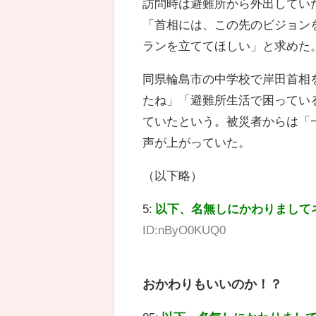
訪問時は避難所から外出してい
「首相には、この先のビジョン
ランを立ててほしい」と求めた
同県輪島市の中学校で岸田首相
たね」「避難所生活で困ってい
ていたという。被災者からは「
声が上がっていた。
（以下略）
5:
以下、名無しにかわりまして
ID:nByO0KUQ0
おかわりもいいのか！？