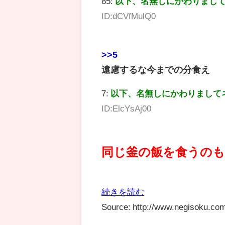
85:
以下、名無しにかわりまし
ID:dCVfMulQ0
>>5
遠慮するな今までの分食え
7:
以下、名無しにかわりまして
ID:ElcYsAj00
同じ釜の飯を食うのも
続きを読む
Source: http://www.negisoku.com