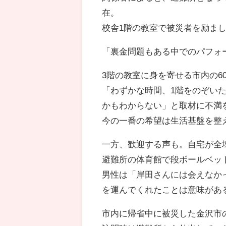
在。
校舎1階の教室で被災者を励ま
「裏金問題もある中でのパフォ
3階の教室に身を寄せる市内の6
「わずかな時間、1階をのぞい
かもわからない」と取材に不満
今の一番の希望は生活基盤を整
一方、歓迎する声も。自宅が全
避難所の体育館で段ボールベッ
男性は「岸田さんには会えなか
を運んでくれたことは意味があ
市内に帰省中に被災した金沢市