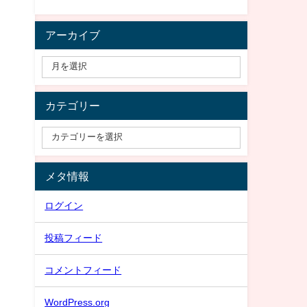
アーカイブ
カテゴリー
メタ情報
ログイン
投稿フィード
コメントフィード
WordPress.org