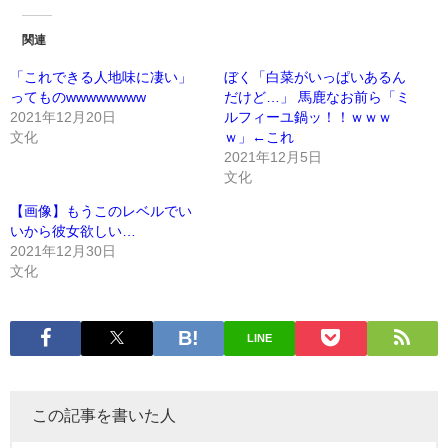
関連
「これできる人地味に凄い」
ぼく「白菜がいっぱいあるん
ってものwwwwwwww
だけど…」 馬鹿なお前ら「ミ
2021年12月20日
ルフィーユ鍋ッ！！ｗｗｗ
文化
ｗ」←これ
2021年12月5日
文化
【画像】もうこのレベルでい
いから彼女欲しい…
2021年12月30日
文化
LINE
この記事を書いた人